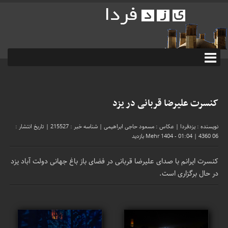
کنسرت علیرضا قربانی در یزد
نویسنده : یزدفردا
|
عکاس : مسعود حاجی ابراهیمی
|
شناسه خبر : 215527
|
تاریخ انتشار :
06 Mehr 1404 - 01:04
4360 بازدید
|
کنسرت ایرانم با صدای علیرضا قربانی در فضای باز باغ جهانی دولت آباد یزد
در حال برگزاری است.