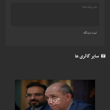
سایر گالری ها