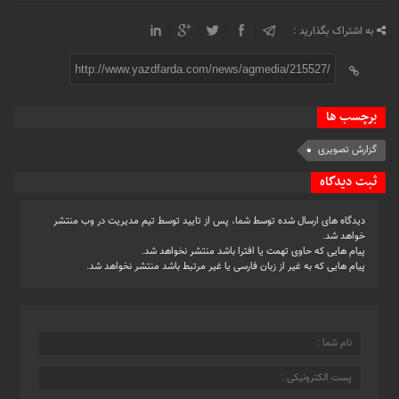
به اشتراک بگذارید :
http://www.yazdfarda.com/news/agmedia/215527/
برچسب ها
گزارش تصویری
ثبت دیدگاه
دیدگاه های ارسال شده توسط شما، پس از تایید توسط تیم مدیریت در وب منتشر
خواهد شد.
پیام هایی که حاوی تهمت یا افترا باشد منتشر نخواهد شد.
پیام هایی که به غیر از زبان فارسی یا غیر مرتبط باشد منتشر نخواهد شد.