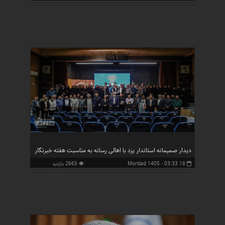
دیدار صمیمانه استاندار یزد با اهالی رسانه به مناسبت هفته خبرنگار
18 Mordad 1405 - 03:33
2665 بازدید