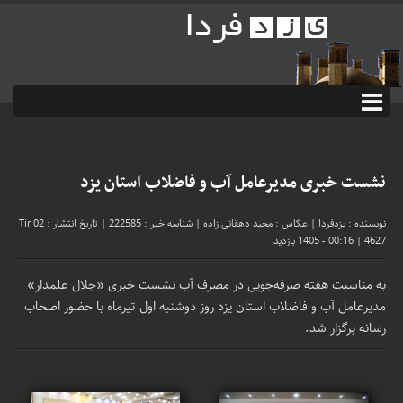
نشست خبری مدیرعامل آب و فاضلاب استان یزد
نویسنده : یزدفردا
|
عکاس : مجید دهقانی زاده
|
شناسه خبر : 222585
|
تاریخ انتشار : 02 Tir
4627 بازدید
|
1405 - 00:16
به مناسبت هفته صرفه‌جویی در مصرف آب نشست خبری «جلال علمدار»
مدیرعامل آب و فاضلاب استان یزد روز دوشنبه اول تیرماه با حضور اصحاب
رسانه برگزار شد.