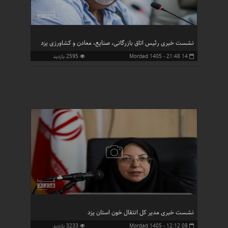
نشست خبری رئیس اتاق بازرگانی، صنایع، معادن و کشاورزی یزد
14 Mordad 1405 - 21:48
2595 بازدید
نشست خبری مدیر کل انتقال خون استان یزد
08 Mordad 1405 - 12:12
3233 بازدید