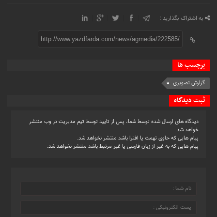
به اشتراک بگذارید :
http://www.yazdfarda.com/news/agmedia/222585/
برچسب ها
گزارش تصویری
ثبت دیدگاه
دیدگاه های ارسال شده توسط شما، پس از تایید توسط تیم مدیریت در وب منتشر
خواهد شد.
پیام هایی که حاوی تهمت یا افترا باشد منتشر نخواهد شد.
پیام هایی که به غیر از زبان فارسی یا غیر مرتبط باشد منتشر نخواهد شد.