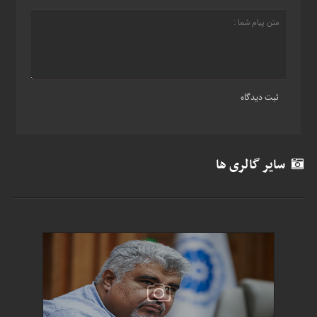
سایر گالری ها