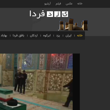
خانه
عکس
فیلم
آرشیو
خانه
ایران
یزد
ابرکوه
اردکان
بافق فردا
بهاباد