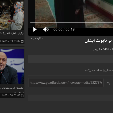
برگزاری نمایشگاه بزرگ کا
دانلود فیلم
بر تابوت ایشان
07 Mordad 1405 - 03:23
 ایشان را مشاهده می‌کنید.
http://www.yazdfarda.com/news/avmedia/222777/
نشست خبری مدیرعامل 
استان یزد
02 Tir 1405 - 00:02