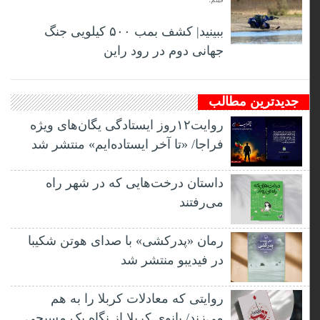
ببینید| کشف بمب ۵۰۰ کیلویی جنگ
جهانی دوم در رود راین
جدیدترین مطالب
روایت۱۲روز ایستادگی یگان‌های ویژه
فراجا/ «تا آخر ایستاده‌ایم» منتشر شد
داستان درخت‌هایی که در شهر راه
می‌رفتند
رمان «پدرکشی» با صدای هوتن شکیبا
در فیدیبو منتشر شد
روایتی که معادلات کربلا را به هم
می‌زند/ بانوی کربلا از نگاه یک مسیحی