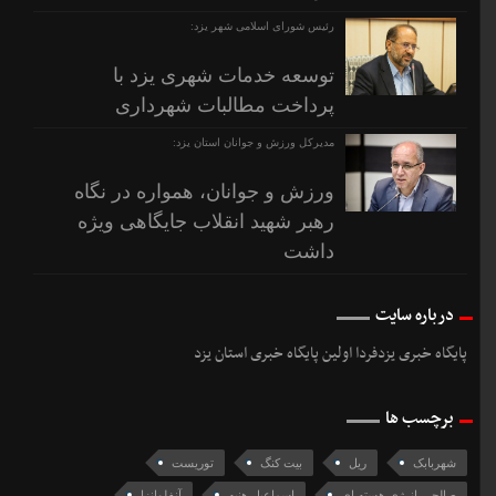
رئیس شورای اسلامی شهر یزد:
توسعه خدمات شهری یزد با
پرداخت مطالبات شهرداری
مدیرکل ورزش و جوانان استان یزد:
ورزش و جوانان، همواره در نگاه
رهبر شهید انقلاب جایگاهی ویژه
داشت
درباره سایت
پایگاه خبری یزدفردا اولین پایگاه خبری استان یزد
برچسب ها
شهربابک
ریل
بیت کنگ
توریست
صالحی-انرژی هسته ای
اسماعیل هنیه
آنفلوانزا