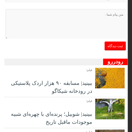
رودررو
فیلم؛
ببینید| مسابقه ۹۰ هزار اردک پلاستیکی
در رودخانه شیکاگو
فیلم؛
ببینید| شوبیل؛ پرنده‌ای با چهره‌ای شبیه
موجودات ماقبل تاریخ
فیلم؛