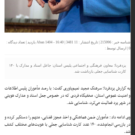
شناسه خبر : 215996 | تاریخ انتشار : 11 Aban 1404 - 16:40 | 3481 بازدید | تعداد دیدگاه :
0
| ارسال توسط :
یزدفردا؛ معاون فرهنگی و اجتماعی پلیس استان: جاعل اسناد و مدارک با ۱۴۰
کارت شناسایی جعلی بازداشت شد.
به گزارش یزدفردا؛ سرهنگ مجید نعیم‌یاوری گفت: با رصد مأموران پلیس اطلاعات
و امنیت عمومی استان، مخفیگاه فردی که در خصوص جعل اسناد و مدارک هویتی
در شهر یزد فعالیت می‌کرد، شناسایی شد.
وی ادامه داد: مأموران ضمن هماهنگی و اخذ مجوز قضایی، متهم را دستگیر کرده و
در بازرسی انجام‌شده، ۱۴۰ عدد کارت شناسایی جعلی با هویت‌های مختلف کشف
شد.