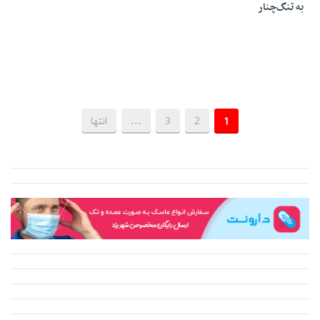
به تنگ‌چنار
1
2
3
...
انتها