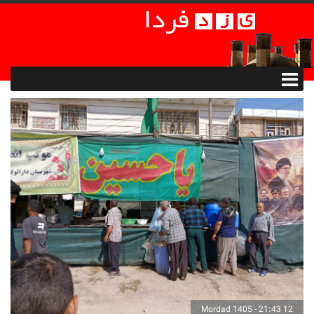
12 Mordad 1405 - 21:43