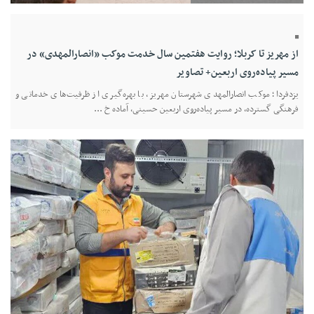
از مهریز تا کربلا؛ روایت هفتمین سال خدمت موکب «انصارالمهدی» در
مسیر پیاده‌روی اربعین+ تصاویر
یزدفردا؛ موکب انصارالمهدی شهرستان مهریز، با بهره‌گیری از ظرفیت‌های خدماتی و
فرهنگی گسترده، در مسیر پیاده‌روی اربعین حسینی، آماده خ ...