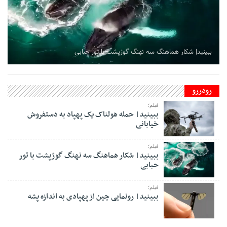
ببینید| شکار هماهنگ سه نهنگ گوژپشت با تور حبابی
رودررو
فیلم؛
ببینید| حمله هولناک یک پهپاد به دستفروش
خیابانی
فیلم؛
ببینید| شکار هماهنگ سه نهنگ گوژپشت با تور
حبابی
فیلم؛
ببینید| رونمایی چین از پهپادی به اندازه پشه