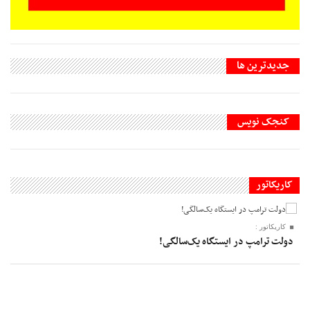
جديدترين ها
کنجک نویس
کاریکاتور
کاریکاتور :
دولت ترامپ در ایستگاه یک‌سالگی!