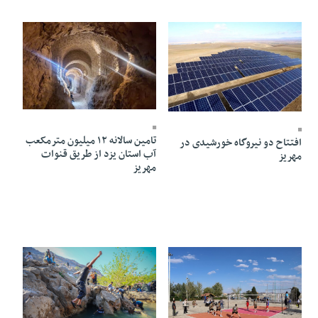
15 Farvardin 1405 - 15:14
21 Farvardin 1405 - 17:29
تامین سالانه ۱۲ میلیون مترمکعب
افتتاح دو نیروگاه خورشیدی در
آب استان یزد از طریق قنوات
مهریز
مهریز