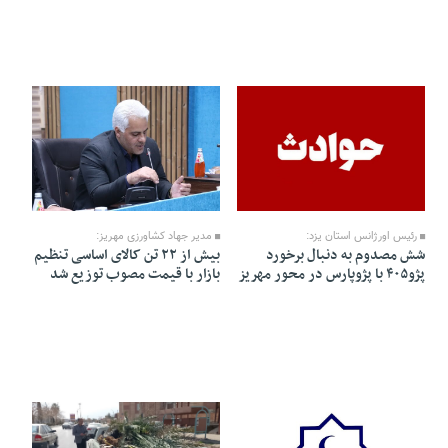
07 Farvardin 1405 - 12:16
26 Esfand 1404 - 20:56
رئیس اورژانس استان یزد:
مدیر جهاد کشاورزی مهریز:
شش مصدوم به دنبال برخورد
بیش از ۲۲ تن کالای اساسی تنظیم
پژو۴۰۵ با پژوپارس در محور مهریز
بازار با قیمت مصوب توزیع شد