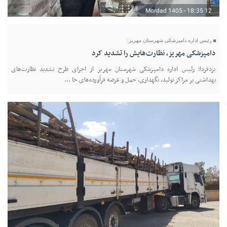
12 Mordad 1405 - 18:35
رئیس اداره دامپزشکی شهرستان مهریز:
دامپزشکی مهریز، نظارت‌هایش را تشدید کرد
یزدفردا؛ رئیس اداره دامپزشکی شهرستان مهریز از اجرای طرح تشدید نظارت‌های
بهداشتی بر مراکز تولید، نگهداری، حمل و عرضه فرآورده‌های خا ...