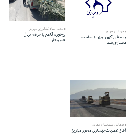
07 Esfand 1404 - 14:17
08 Esfand 1404 - 15:22
مدیر جهاد کشاورزی مهریز:
فرماندار مهریز:
برخورد قاطع با عرضه نهال
روستای گهور مهریز صاحب
غیرمجاز
دهیاری شد
07 Esfand 1404 - 14:16
فرماندار شهرستان مهریز:
آغاز عملیات بهسازی محور مهریز