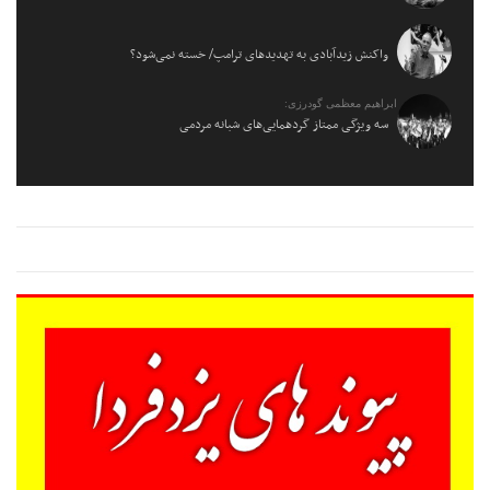
واکنش زیدآبادی به تهدیدهای ترامپ/ خسته نمی‌شود؟
ابراهیم معظمی گودرزی:
سه ویژگی ممتاز گردهمایی‌های شبانه مردمی