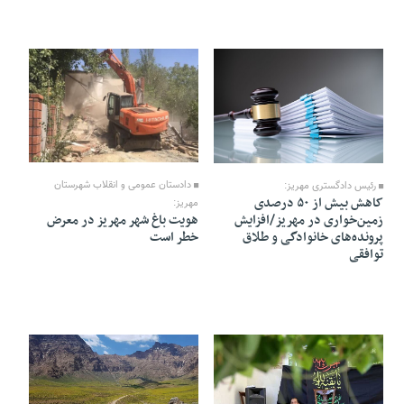
06 Tir 1405 - 16:11
06 Tir 1405 - 16:14
دادستان عمومی و انقلاب شهرستان
رئیس دادگستری مهریز:
کاهش بیش از ۵۰ درصدی
مهریز:
هویت باغ‌ شهر مهریز در معرض
زمین‌خواری در مهریز/افزایش
خطر است
پرونده‌های خانوادگی و طلاق
توافقی