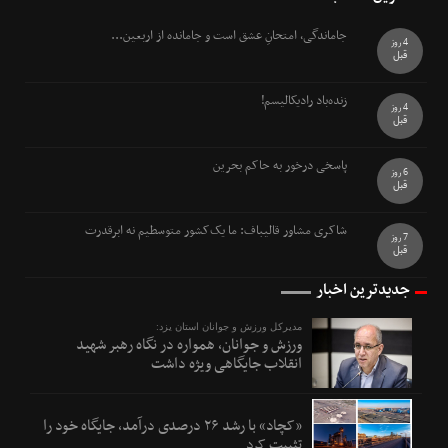
جاماندگی، امتحانِ عشق است و جامانده از اربعین...
4 روز
قبل
زنده‌باد رادیکالیسم!
4 روز
قبل
پاسخی درخور به حاکم بحرین
6 روز
قبل
شاکری مشاور قالیباف: ما یک‌کشور متوسطیم نه ابرقدرت
7 روز
قبل
جدیدترین اخبار
مدیرکل ورزش و جوانان استان یزد:
ورزش و جوانان، همواره در نگاه رهبر شهید
انقلاب جایگاهی ویژه داشت
«کچاد» با رشد ۲۶ درصدی درآمد، جایگاه خود را
تثبیت کرد