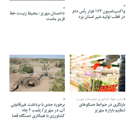
واکسیناسیون ۱۷۳ هزار رأس دام
دادستان مهریز: محیط زیست خط
در قطب تولید شیر استان یزد
قرمز ماست
17 Tir 1405 - 22:03
20 Tir 1405 - 09:03
مدیر جهاد کشاورزی شهرستان مهریز:
بازنگری در ضوابط «سکوهای
برخورد جدی با برداشت غیرقانونی
تنظیم بازار» مهریز
آب در مهریز/ پلمب ۶ چاه
کشاورزی با همکاری دستگاه قضا