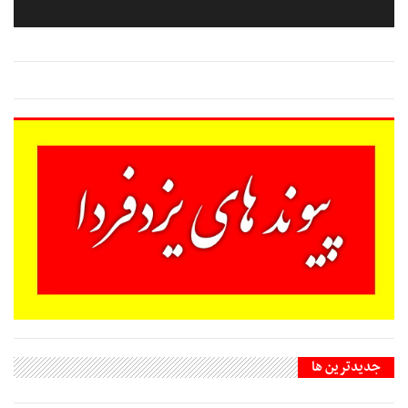
جديدترين ها