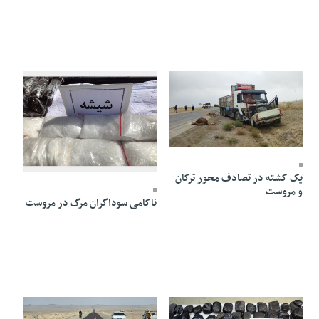
03 Ordibehesht 1404 - 16:09
03 Ordibehesht 1404 - 09:34
یک کشته در تصادف محور ترکان
و مروست
ناکامی سوداگران مرگ در مروست