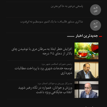
پاسخی درخور به حاکم بحرین
6 روز
قبل
شاکری مشاور قالیباف: ما یک‌کشور متوسطیم نه ابرقدرت
7 روز
قبل
جدیدترین اخبار
افزایش خطر ابتلا به سرطان مری با نوشیدن چای
بالاتر از دمای ۶۵ درجه
رئیس شورای اسلامی شهر یزد:
توسعه خدمات شهری یزد با پرداخت مطالبات
شهرداری
مدیرکل ورزش و جوانان استان یزد:
ورزش و جوانان، همواره در نگاه رهبر شهید
انقلاب جایگاهی ویژه داشت