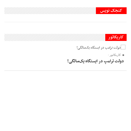
کنجک نویس
کاریکاتور
کاریکاتور :
دولت ترامپ در ایستگاه یک‌سالگی!