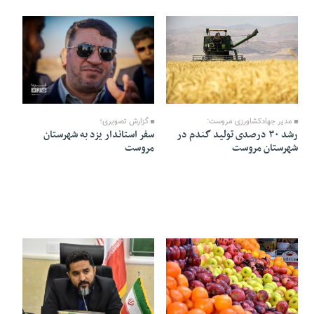
19 Tir 1403 - 10:45
19 Tir 1403 - 10:41
مدیر جهادکشاورزی مروست:
گزارش تصویری؛
رشد ۳۰ درصدی تولید گندم در
سفر استاندار یزد به شهرستان
شهرستان مروست
مروست