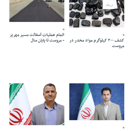
01 Ordibehesht 1404 - 19:01
02 Ordibehesht 1404 - 17:44
اتمام عملیات آسفالت مسیر مهریز
- مروست تا پایان سال
کشف ۲۰۰ کیلوگرم مواد مخدر در
مروست
25 Azar 1403 - 00:32
25 Azar 1403 - 00:29