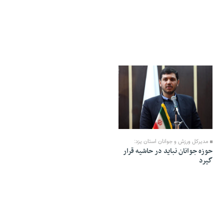
29 Aban 1402 - 20:45
مدیرکل ورزش و جوانان استان یزد:
حوزه جوانان نباید در حاشیه قرار
گیرد