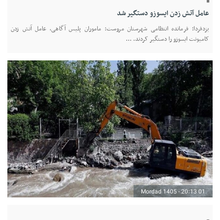
عامل آتش زدن ایسوزو دستگیر شد
یزدفردا؛ فرمانده انتظامی شهرستان مروست: ماموران پلیس آگاهی، عامل آتش زدن
کامیونت ایسوزو را دستگیر کردند. ...
01 Mordad 1405 - 20:13