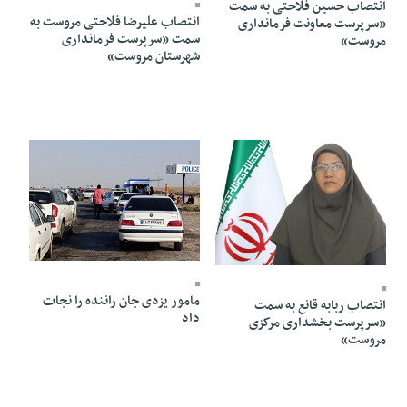
انتصاب حسین فلاحتی به سمت
انتصاب علیرضا فلاحتی مروست به
«سرپرست معاونت فرمانداری
سمت «سرپرست فرمانداری
مروست»
شهرستان مروست»
11 Azar 1403 - 19:11
25 Azar 1403 - 00:16
مامور یزدی جان راننده را نجات
انتصاب ربابه قانع به سمت
داد
«سرپرست بخشداری مرکزی
مروست»