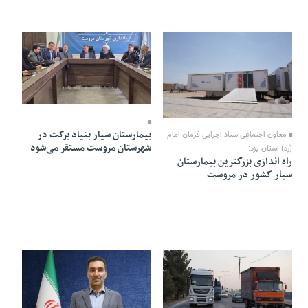
09 Azar 1404 - 19:59
25 Azar 1404 - 17:57
بیمارستان سیار بنیاد برکت در
معاون اجتماعی ستاد اجرایی فرمان امام
شهرستان مروست مستقر می‌شود
(ره) استان یزد:
راه اندازی بزرگترین بیمارستان
سیار کشور در مروست