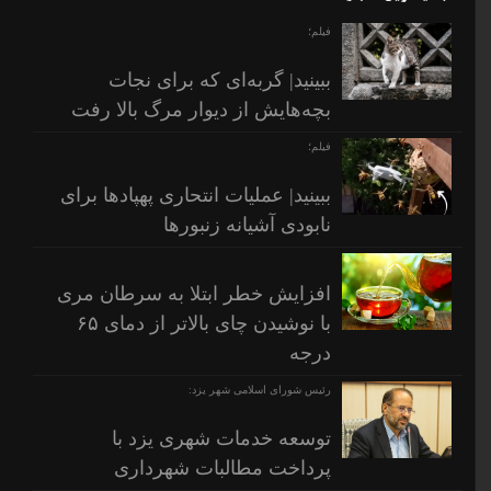
فیلم؛
ببینید| گربه‌ای که برای نجات
بچه‌هایش از دیوار مرگ بالا رفت
فیلم؛
ببینید| عملیات انتحاری پهپادها برای
نابودی آشیانه زنبورها
افزایش خطر ابتلا به سرطان مری
با نوشیدن چای بالاتر از دمای ۶۵
درجه
رئیس شورای اسلامی شهر یزد:
توسعه خدمات شهری یزد با
پرداخت مطالبات شهرداری