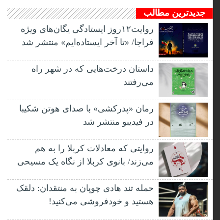
جدیدترین مطالب
روایت۱۲روز ایستادگی یگان‌های ویژه
فراجا/ «تا آخر ایستاده‌ایم» منتشر شد
داستان درخت‌هایی که در شهر راه
می‌رفتند
رمان «پدرکشی» با صدای هوتن شکیبا
در فیدیبو منتشر شد
روایتی که معادلات کربلا را به هم
می‌زند/ بانوی کربلا از نگاه یک مسیحی
حمله تند هادی چوپان به منتقدان: دلقک
هستید و خودفروشی می‌کنید!