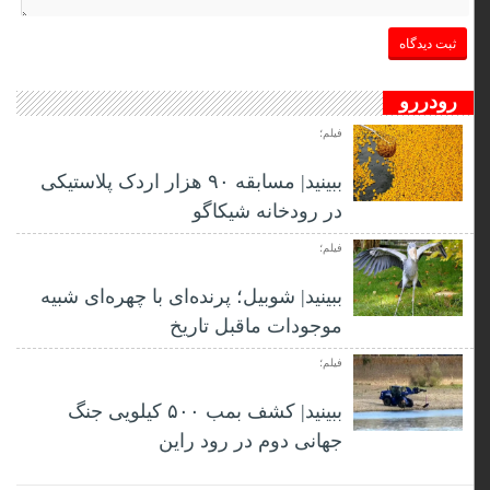
رودررو
فیلم؛
ببینید| مسابقه ۹۰ هزار اردک پلاستیکی
در رودخانه شیکاگو
فیلم؛
ببینید| شوبیل؛ پرنده‌ای با چهره‌ای شبیه
موجودات ماقبل تاریخ
فیلم؛
ببینید| کشف بمب ۵۰۰ کیلویی جنگ
جهانی دوم در رود راین