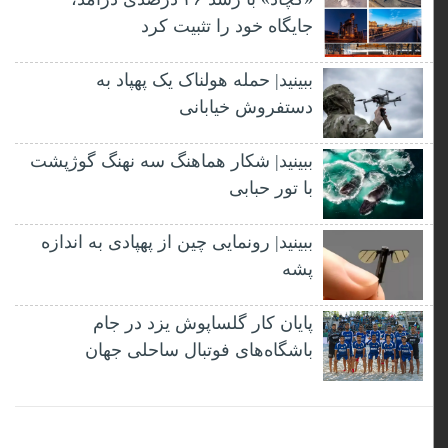
جایگاه خود را تثبیت کرد
ببینید| حمله هولناک یک پهپاد به
دستفروش خیابانی
ببینید| شکار هماهنگ سه نهنگ گوژپشت
با تور حبابی
ببینید| رونمایی چین از پهپادی به اندازه
پشه
پایان کار گلساپوش یزد در جام
باشگاه‌های فوتبال ساحلی جهان