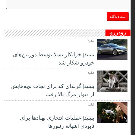
رودررو
فیلم؛
ببینید| خرابکار تسلا توسط دوربین‌های
خودرو شکار شد
فیلم؛
ببینید| گربه‌ای که برای نجات بچه‌هایش
از دیوار مرگ بالا رفت
فیلم؛
ببینید| عملیات انتحاری پهپادها برای
نابودی آشیانه زنبورها