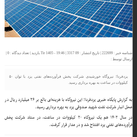
شناسه خبر : 222699 | تاریخ انتشار : 09 Tir 1405 - 19:46 | 3317 بازدید | تعداد دیدگاه :
0
|
ارسال توسط :
یزدفردا؛ نیروگاه خورشیدی شرکت پخش فرآورده‌های نفتی یزد با توان ۵۰
کیلووات در ساعت به بهره برداری رسید.
به گزارش پایگاه خبری یزدفردا؛ این نیروگاه با هزینه‌ای بالغ بر ۲۶ میلیارد ریال در
محل انبار شرکت نفت شهید صدوقی یزد به بهره برداری رسید.
در سال ۱۴۰۲ هم یک نیروگاه ۲۰ کیلووات در ساعت، در ستاد شرکت پخش
فرآورده‌های نفتی یزد افتتاح شد و در مدار قرار گرفت.