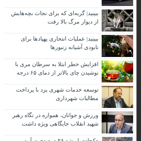
ببینید| گربه‌ای که برای نجات بچه‌هایش
از دیوار مرگ بالا رفت
ببینید| عملیات انتحاری پهپادها برای
نابودی آشیانه زنبورها
افزایش خطر ابتلا به سرطان مری با
نوشیدن چای بالاتر از دمای ۶۵ درجه
توسعه خدمات شهری یزد با پرداخت
مطالبات شهرداری
ورزش و جوانان، همواره در نگاه رهبر
شهید انقلاب جایگاهی ویژه داشت
«کچاد» با رشد ۲۶ درصدی درآمد،