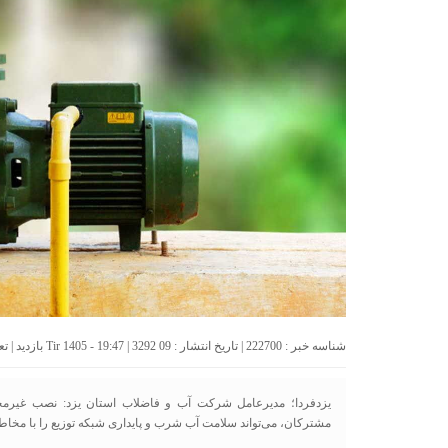
شناسه خبر : 222700 | تاریخ انتشار : 09 Tir 1405 - 19:47 | 3292 بازدید | تعداد دیدگاه :
یزدفردا؛ مدیرعامل شرکت آب و فاضلاب استان یزد: نصب غیرم
مشترکان، می‌تواند سلامت آب شرب و پایداری شبکه توزیع را با مخاط