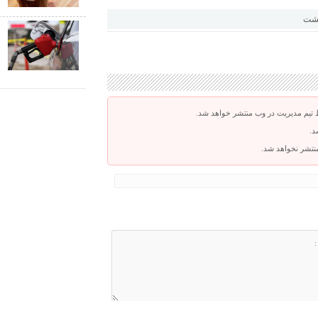
ک
اشت
ص
 تیم مدیریت در وب منتشر خواهد شد.
د.
 منتشر نخواهد شد.