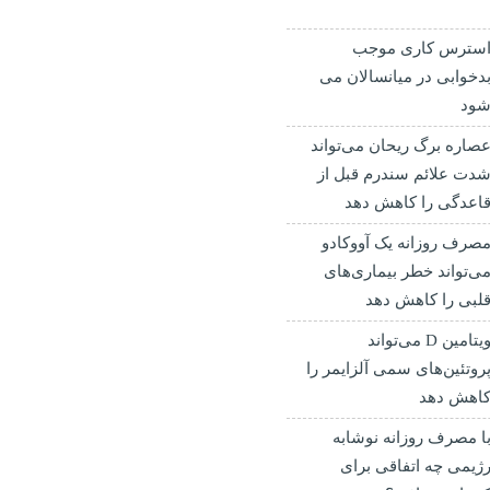
سترس کاری موجب
دخوابی در میانسالان می
ود
صاره برگ ریحان می‌تواند
دت علائم سندرم قبل از
اعدگی را کاهش دهد
صرف روزانه یک آووکادو
ی‌تواند خطر بیماری‌های
لبی را کاهش دهد
ویتامین D می‌تواند
روتئین‌های سمی آلزایمر را
اهش دهد
ا مصرف روزانه نوشابه
ژیمی چه اتفاقی برای