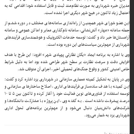
مدیران خبره شهرداری به صورت نظام‌مند ثبت و قابل استفاده شود؛ اقدامی که به
احتمال زیاد تاکنون در هیچ شهر دیگری اجرا نشده است.
این عضو شورای شهر همچنین از راه‌اندازی سامانه‌های مختلف در دوره ششم از
جمله سامانه «مهار» آتش‌نشانی، سامانه نام‌گذاری معابر و اماکن عمومی و سامانه
آرامستان‌ها خبر داد و گفت: توسعه خدمات الکترونیک و هوشمندسازی فرآیندهای
شهرداری از مهم‌ترین سیاست‌های این دوره بوده است.
وی با اشاره به برنامه ایجاد «یگان نظارتی پهپادی شهر» افزود: این طرح با هدف
افزایش دقت و سرعت نظارت بر سطح شهر طراحی شده بود اما به دلیل شرایط
خاص امنیتی کشور و وقوع جنگ‌های تحمیلی اخیر، اجرای آن متوقف شد.
وی در پایان به تشکیل کمیته معماری سازمانی در شهرداری یزد اشاره کرد و گفت:
این کمیته با هدف ساده‌سازی فرآیندهای اداری، اصلاح ساختارهای سازمانی و
توسعه استفاده از فناوری‌های نوین فعالیت خود را آغاز کرده و تاکنون بین ۵ تا ۱۰
درصد پیشرفت داشته است. به گفته وی، این پروژه با مشارکت دانشگاه‌ها و
شرکت‌های دانش‌بنیان دنبال می‌شود و از مهم‌ترین برنامه‌های تحول اداری
شهرداری یزد به شمار می‌رود.
نویسنده : یزدفردا