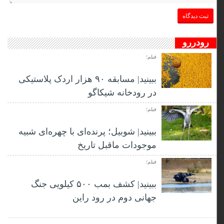
رودررو
فیلم؛
ببینید| مسابقه ۹۰ هزار اردک پلاستیکی
در رودخانه شیکاگو
فیلم؛
ببینید| شوبیل؛ پرنده‌ای با چهره‌ای شبیه
موجودات ماقبل تاریخ
فیلم؛
ببینید| کشف بمب ۵۰۰ کیلویی جنگ
جهانی دوم در رود راین