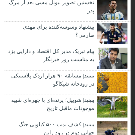
نخستین تصویر لیونل مسی بعد از مرگ
پدر
پیشنهاد وسوسه‌کننده برای مهدی
طارمی؟
پیام تبریک مدیر کل اقتصاد و دارایی یزد
به مناسبت روز خبرنگار
ببینید| مسابقه ۹۰ هزار اردک پلاستیکی
در رودخانه شیکاگو
ببینید| شوبیل؛ پرنده‌ای با چهره‌ای شبیه
موجودات ماقبل تاریخ
ببینید| کشف بمب ۵۰۰ کیلویی جنگ
جهانی دوم در رود راین