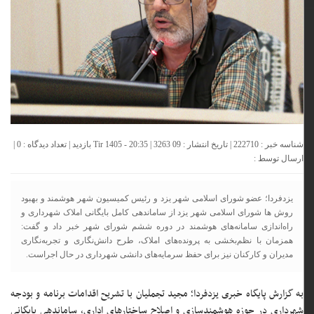
شناسه خبر : 222710 | تاریخ انتشار : 09 Tir 1405 - 20:35 | 3263 بازدید | تعداد دیدگاه :
0
|
ارسال توسط :
یزدفردا؛ عضو شورای اسلامی شهر یزد و رئیس کمیسیون شهر هوشمند و بهبود
روش ها شورای اسلامی شهر یزد از ساماندهی کامل بایگانی املاک شهرداری و
راه‌اندازی سامانه‌های هوشمند در دوره ششم شورای شهر خبر داد و گفت:
همزمان با نظم‌بخشی به پرونده‌های املاک، طرح دانش‌نگاری و تجربه‌نگاری
مدیران و کارکنان نیز برای حفظ سرمایه‌های دانشی شهرداری در حال اجراست.
به گزارش پایگاه خبری یزدفردا؛ مجید تجملیان با تشریح اقدامات برنامه و بودجه
شهرداری در حوزه هوشمندسازی و اصلاح ساختارهای اداری، ساماندهی بایگانی