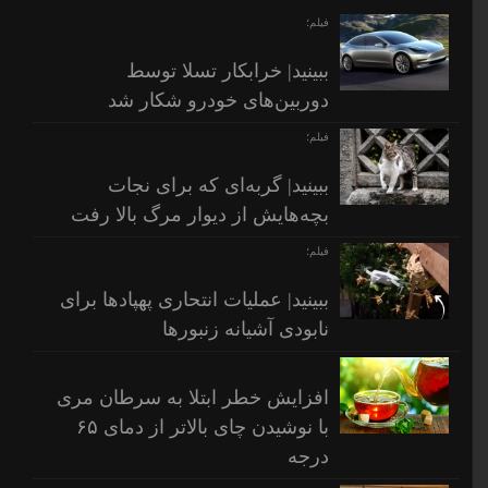
فیلم؛
ببینید| خرابکار تسلا توسط
دوربین‌های خودرو شکار شد
فیلم؛
ببینید| گربه‌ای که برای نجات
بچه‌هایش از دیوار مرگ بالا رفت
فیلم؛
ببینید| عملیات انتحاری پهپادها برای
نابودی آشیانه زنبورها
افزایش خطر ابتلا به سرطان مری
با نوشیدن چای بالاتر از دمای ۶۵
درجه