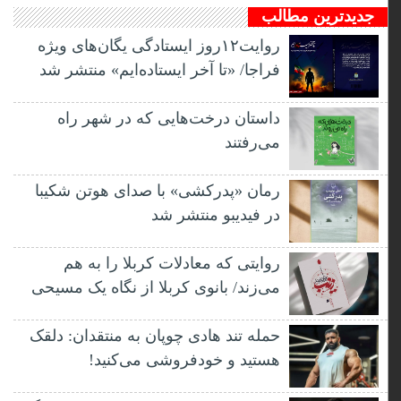
جدیدترین مطالب
روایت۱۲روز ایستادگی یگان‌های ویژه
فراجا/ «تا آخر ایستاده‌ایم» منتشر شد
داستان درخت‌هایی که در شهر راه
می‌رفتند
رمان «پدرکشی» با صدای هوتن شکیبا
در فیدیبو منتشر شد
روایتی که معادلات کربلا را به هم
می‌زند/ بانوی کربلا از نگاه یک مسیحی
حمله تند هادی چوپان به منتقدان: دلقک
هستید و خودفروشی می‌کنید!