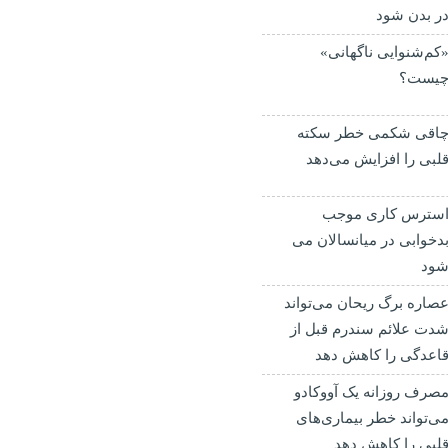
ر بدن شود
کم‌شنوایی ناگهانی»
یست؟
اقی شکمی خطر سکته
لبی را افزایش می‌دهد
سترس کاری موجب
دخوابی در میانسالان می
ود
صاره برگ ریحان می‌تواند
دت علائم سندرم قبل از
اعدگی را کاهش دهد
صرف روزانه یک آووکادو
ی‌تواند خطر بیماری‌های
لبی را کاهش دهد