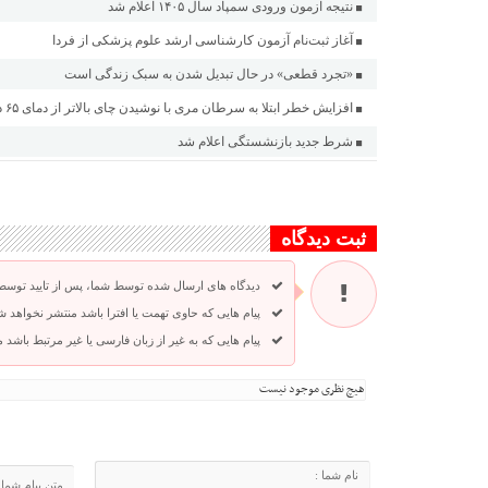
نتیجه آزمون ورودی سمپاد سال ۱۴۰۵ اعلام شد
آغاز ثبت‌نام‌ آزمون کارشناسی ارشد علوم پزشکی از فردا
«تجرد قطعی» در حال تبدیل شدن به سبک زندگی است
افزایش خطر ابتلا به سرطان مری با نوشیدن چای بالاتر از دمای ۶۵ درجه
شرط جدید بازنشستگی اعلام شد
ثبت دیدگاه
دیدگاه های ارسال شده توسط شما، پس از تایید توسط
پیام هایی که حاوی تهمت یا افترا باشد منتشر نخواهد ش
پیام هایی که به غیر از زبان فارسی یا غیر مرتبط باشد
هیچ نظری موجود نیست