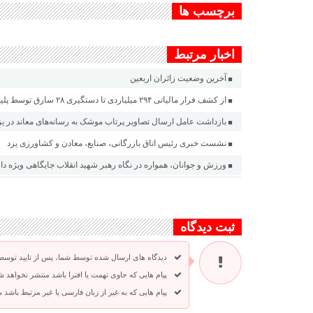
برچسب ها
اخبار مرتبط
آخرین وضعیت زائران اربعین
از کشف فرار مالیاتی ۲۹۴ میلیاردی تا دستگیری ۲۸ سارق توسط پلیس یزد
بازداشت عامل ارسال تصاویر پرتاب موشک به رسانه‌های معاند در یز
نشست خبری رئیس اتاق بازرگانی، صنایع، معادن و کشاورزی یزد
ورزش و جوانان، همواره در نگاه رهبر شهید انقلاب جایگاهی ویژه د
ثبت دیدگاه
دیدگاه های ارسال شده توسط شما، پس از تایید توسط
پیام هایی که حاوی تهمت یا افترا باشد منتشر نخواهد ش
پیام هایی که به غیر از زبان فارسی یا غیر مرتبط باشد