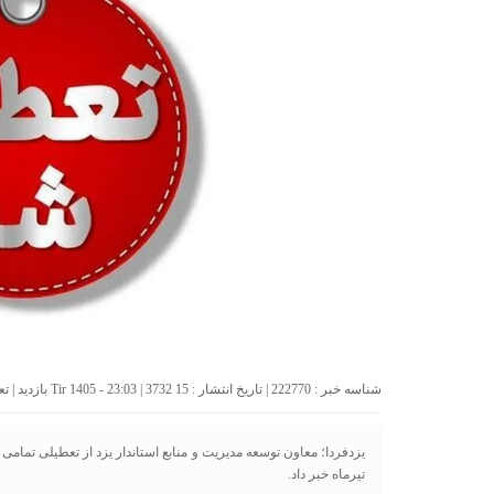
شناسه خبر : 222770 | تاریخ انتشار : 15 Tir 1405 - 23:03 | 3732 بازدید | تعداد دیدگاه :
تیرماه خبر داد.