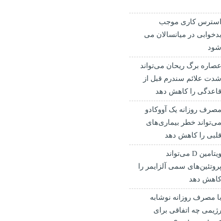
سترس کاری موجب
دخوابی در میانسالان می
ود
صاره برگ ریحان می‌تواند
دت علائم سندرم قبل از
اعدگی را کاهش دهد
صرف روزانه یک آووکادو
ی‌تواند خطر بیماری‌های
لبی را کاهش دهد
ویتامین D می‌تواند
روتئین‌های سمی آلزایمر را
اهش دهد
ا مصرف روزانه نوشابه
ژیمی چه اتفاقی برای