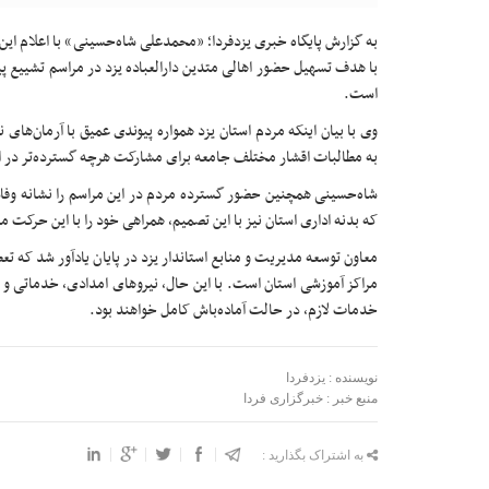
به گزارش پایگاه خبری یزدفردا؛ «محمدعلی شاه‌حسینی» با اعلام ای
با هدف تسهیل حضور اهالی متدین دارالعباده یزد در مراسم تشییع پ
است.
وی با بیان اینکه مردم استان یزد همواره پیوندی عمیق با آرمان‌های ن
به مطالبات اقشار مختلف جامعه برای مشارکت هرچه گسترده‌تر در ای
شاه‌حسینی همچنین حضور گسترده مردم در این مراسم را نشانه وفا
که بدنه اداری استان نیز با این تصمیم، همراهی خود را با این حرکت
معاون توسعه مدیریت و منابع استاندار یزد در پایان یادآور شد که تع
مراکز آموزشی استان است. با این حال، نیروهای امدادی، خدماتی و مد
خدمات لازم، در حالت آماده‌باش کامل خواهند بود.
نویسنده : یزدفردا
منبع خبر : خبرگزاری فردا
به اشتراک بگذارید :