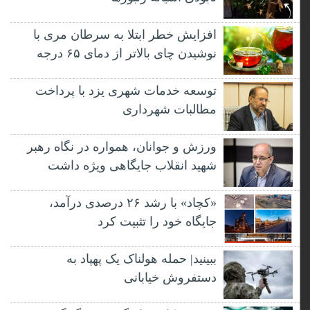
افزایش خطر ابتلا به سرطان مری با
نوشیدن چای بالاتر از دمای ۶۵ درجه
توسعه خدمات شهری یزد با پرداخت
مطالبات شهرداری
ورزش و جوانان، همواره در نگاه رهبر
شهید انقلاب جایگاهی ویژه داشت
«کچاد» با رشد ۲۶ درصدی درآمد،
جایگاه خود را تثبیت کرد
ببینید| حمله هولناک یک پهپاد به
دستفروش خیابانی