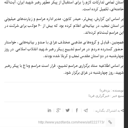
استان تمامی تدارکات لازم را برای استقبال از پیکر مطهر رهبر شهید ایران، آیت‌الله
خامنه‌ای، تکمیل کرده است.
بر اساس این گزارش، پیش‌تر، حیدر کابون، مدیر اداره مراسم و زیارت‌های میلیونی
در استان نجف، در بیانیه‌ای اعلام کرده بود که بیش از ۶۰ موکب برای شرکت در
این مراسم ثبت‌نام کرده‌اند.
همچنین، قبایل و گروه‌های مذهبی مختلف عراق با صدور بیانیه‌هایی، خواستار
حضور گسترده مردم در مراسم تشییع پیکر رهبر شهید انقلاب اسلامی در روز
چهارشنبه در دو استان مقدس نجف و کربلا شده بودند.
بر اساس اطلاعیه ستاد برگزاری مراسم تشییع، قرار است مراسم وداع با پیکر رهبر
شهید، روز چهارشنبه در عراق برگزار شود.
نویسنده : یزدفردا
منبع خبر : خبرگزاری فردا
به اشتراک بگذارید :
http://www.yazdfarda.com/news/af/222773/