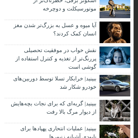
اسکوتر برقی، خطرناک‌تر از
موتورسیکلت و دوچرخه
آیا میوه و عسل به بزرگ‌تر شدن مغز
انسان کمک کردند؟
نقش خواب در موفقیت تحصیلی
پررنگ‌تر از تغذیه و کنترل استفاده از
گوشی است
ببینید| خرابکار تسلا توسط دوربین‌های
خودرو شکار شد
ببینید| گربه‌ای که برای نجات بچه‌هایش
از دیوار مرگ بالا رفت
ببینید| عملیات انتحاری پهپادها برای
نابودی آشیانه زنبورها