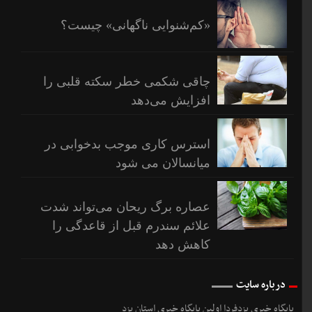
«کم‌شنوایی ناگهانی» چیست؟
چاقی شکمی خطر سکته قلبی را
افزایش می‌دهد
استرس کاری موجب بدخوابی در
میانسالان می شود
عصاره برگ ریحان می‌تواند شدت
علائم سندرم قبل از قاعدگی را
کاهش دهد
درباره سایت
پایگاه خبری یزدفردا اولین پایگاه خبری استان یزد