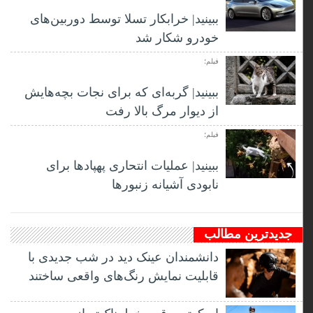
ببینید| خرابکار تسلا توسط دوربین‌های
خودرو شکار شد
فیلم؛
ببینید| گربه‌ای که برای نجات بچه‌هایش
از دیوار مرگ بالا رفت
فیلم؛
ببینید| عملیات انتحاری پهپادها برای
نابودی آشیانه زنبورها
جدیدترین مطالب
دانشمندان عینک دید در شب جدیدی با
قابلیت نمایش رنگ‌های واقعی ساختند