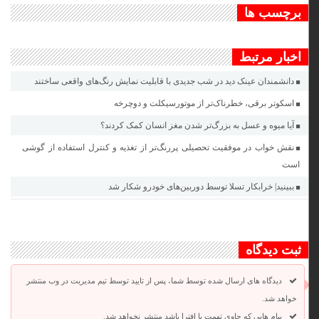
برچسب ها
اخبار مرتبط
دانشمندان عینک دید در شب جدیدی با قابلیت نمایش رنگ‌های واقعی ساختند
اسکوتر برقی، خطرناک‌تر از موتورسیکلت و دوچرخه
آیا میوه و عسل به بزرگ‌تر شدن مغز انسان کمک کردند؟
نقش خواب در موفقیت تحصیلی پررنگ‌تر از تغذیه و کنترل استفاده از گوشی
است
ببینید| خرابکار تسلا توسط دوربین‌های خودرو شکار شد
ثبت دیدگاه
دیدگاه های ارسال شده توسط شما، پس از تایید توسط تیم مدیریت در وب منتشر
خواهد شد.
پیام هایی که حاوی تهمت یا افترا باشد منتشر نخواهد شد.