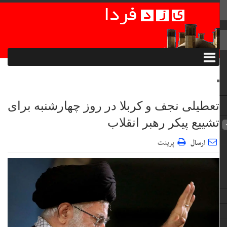
تعطیلی نجف و کربلا در روز چهارشنبه برای
تشییع پیکر رهبر انقلاب
ارسال
پرینت