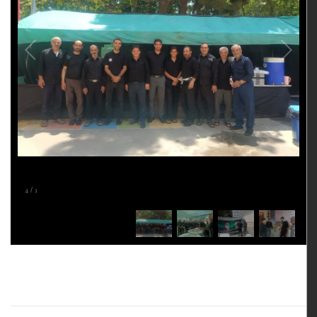
4
/
1