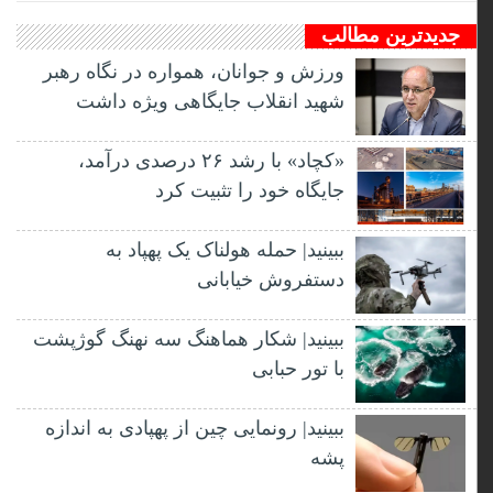
جدیدترین مطالب
ورزش و جوانان، همواره در نگاه رهبر
شهید انقلاب جایگاهی ویژه داشت
«کچاد» با رشد ۲۶ درصدی درآمد،
جایگاه خود را تثبیت کرد
ببینید| حمله هولناک یک پهپاد به
دستفروش خیابانی
ببینید| شکار هماهنگ سه نهنگ گوژپشت
با تور حبابی
ببینید| رونمایی چین از پهپادی به اندازه
پشه