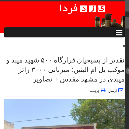
تقدیر از بسیجیان قرارگاه ۵۰۰ شهید میبد و
موکب یل ام البنین؛ میزبانی ۳۰۰۰ زائر
میبدی در مشهد مقدس + تصاویر
ارسال
پرینت