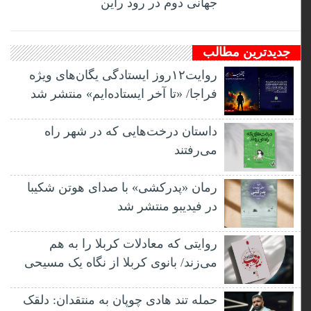
جهانی دوم در رود راین
جدیدترین مطالب
روایت۱۲روز ایستادگی یگان‌های ویژه
فراجا/ «تا آخر ایستاده‌ایم» منتشر شد
داستان درخت‌هایی که در شهر راه
می‌رفتند
رمان «پدرکشی» با صدای هوتن شکیبا
در فیدیبو منتشر شد
روایتی که معادلات کربلا را به هم
می‌زند/ بانوی کربلا از نگاه یک مسیحی
حمله تند هادی چوپان به منتقدان: دلقک