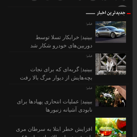
قبل
10 روز
جدیدترین اخبار
قبل
فیلم؛
ببینید| خرابکار تسلا توسط
دوربین‌های خودرو شکار شد
فیلم؛
ببینید| گربه‌ای که برای نجات
بچه‌هایش از دیوار مرگ بالا رفت
فیلم؛
ببینید| عملیات انتحاری پهپادها برای
نابودی آشیانه زنبورها
افزایش خطر ابتلا به سرطان مری