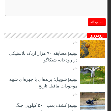
رودررو
فیلم؛
ببینید| مسابقه ۹۰ هزار اردک پلاستیکی
در رودخانه شیکاگو
فیلم؛
ببینید| شوبیل؛ پرنده‌ای با چهره‌ای شبیه
موجودات ماقبل تاریخ
فیلم؛
ببینید| کشف بمب ۵۰۰ کیلویی جنگ