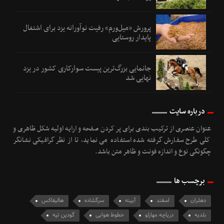
پرورش «میل‌ورم» رفیت نوآورانه یزد برای اشتغال
پایدار روستایی
جانمایی بزرگ‌ترین پیست سوارکاری کشور در یزد
نهایی شد
درباره سایت
عنوان عنصری از ترکیب بندی برای پر کردن صفحه و ارایه اولیه شکل ظاهری و
کلی طرح سفارش گرفته شده استفاده می نماید، تا از نظر گرافیکی نشانگر
چگونگی نوع و اندازه فونت و ظاهر متن باشد.
برچسب ها
دهلران
اسفند
آیینه
سرگشاده
هالیفاکس
بلدیه
دریاچه مهارلو
خطوط هوایی
گودین تپه