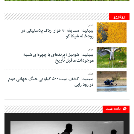
رودررو
فیلم؛
ببینید| مسابقه ۹۰ هزار اردک پلاستیکی در
رودخانه شیکاگو
فیلم؛
ببینید| شوبیل؛ پرنده‌ای با چهره‌ای شبیه
موجودات ماقبل تاریخ
فیلم؛
ببینید| کشف بمب ۵۰۰ کیلویی جنگ جهانی دوم
در رود راین
یادداشت