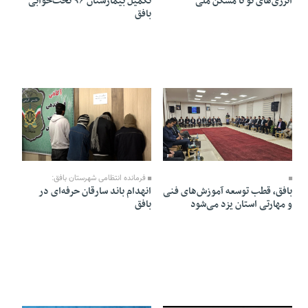
انرژی‌های نو تا مسکن ملی
تکمیل بیمارستان ۹۶ تخت‌خوابی
بافق
08 Bahman 1404 - 13:07
11 Bahman 1404 - 13:51
فرمانده انتظامی شهرستان بافق:
انهدام باند سارقان حرفه‌ای در
بافق، قطب توسعه آموزش‌های فنی
بافق
و مهارتی استان یزد می‌شود