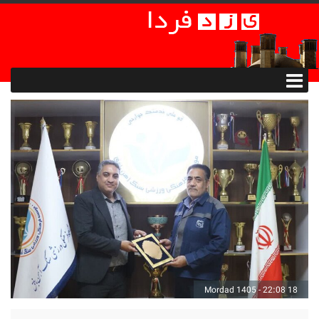
18 Mordad 1405 - 22:08