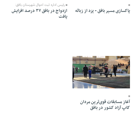
رئیس اداره ثبت احوال شهرستان بافق:
پاکسازی مسیر بافق - یزد از زباله
ازدواج در بافق ۳۷ درصد افزایش
یافت
17 Dey 1404 - 11:36
آغاز مسابقات قوی‌ترین مردان
کاپ آزاد کشور در بافق