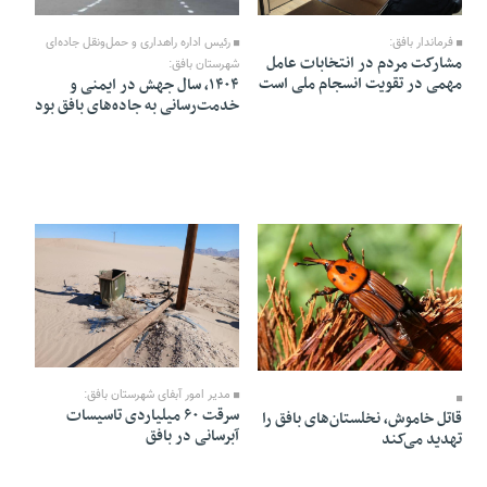
19 Esfand 1404 - 17:39
27 Esfand 1404 - 16:36
فرماندار بافق:
رئیس اداره راهداری و حمل‌ونقل جاده‌ای
مشارکت مردم در انتخابات عامل
شهرستان بافق:
مهمی در تقویت انسجام ملی است
۱۴۰۴، سال جهش در ایمنی و
خدمت‌رسانی به جاده‌های بافق بود
04 Esfand 1404 - 14:44
06 Esfand 1404 - 18:18
مدیر امور آبفای شهرستان بافق:
سرقت ۶۰ میلیاردی تاسیسات
قاتل خاموش، نخلستان‌های بافق را
آبرسانی در بافق
تهدید می‌کند