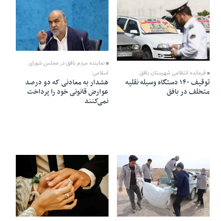
07 Bahman 1404 - 16:49
07 Bahman 1404 - 18:01
نماینده مردم بافق در مجلس شورای
فرمانده انتظامی شهرستان بافق:
اسلامی:
توقیف ۱۴۰ دستگاه وسیله نقلیه
هشدار به معادنی که دو درصد
متخلف در بافق
عوارض قانونی خود را پرداخت
نمی‌کنند
01 Bahman 1404 - 17:36
18 Dey 1404 - 21:05