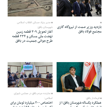
15 Bahman 1404 - 21:50
13 Bahman 1404 - 18:15
مدیر بنیاد مسکن انقلاب اسلامی
بازدید وزیر صمت از نیروگاه گازی
شهرستان بافق:
مجتمع فولاد بافق
آغاز تحویل ۳۰۹ قطعه زمین
نهضت ملی مسکن و ۲۳۴ قطعه
طرح جوانی جمعیت در بافق
11 Bahman 1404 - 19:06
13 Bahman 1404 - 18:07
نماینده مردم بافق در مجلس شورای
فرماندار بافق:
اسلامی:
عملکرد یکساله شهرستان بافق؛ از
اختصاص ۲۰۰ میلیارد تومان برای