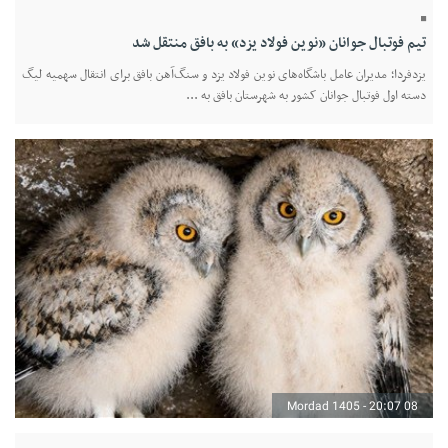
تیم فوتبال جوانان «نوین فولاد یزد» به بافق منتقل شد
یزدفردا؛ مدیران عامل باشگاه‌های نوین فولاد یزد و سنگ‌آهن بافق برای انتقال سهمیه لیگ
دسته اول فوتبال جوانان کشور به شهرستان بافق به ...
08 Mordad 1405 - 20:07