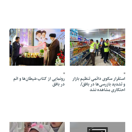
05 Khordad 1405 - 19:35
04 Khordad 1405 - 15:11
استقرار سکوی دائمی تنظیم بازار
رونمایی از کتاب شیطان‌ها و اتم
و تشدید بازرسی‌ها در بافق/
در بافق
احتکاری مشاهده نشد