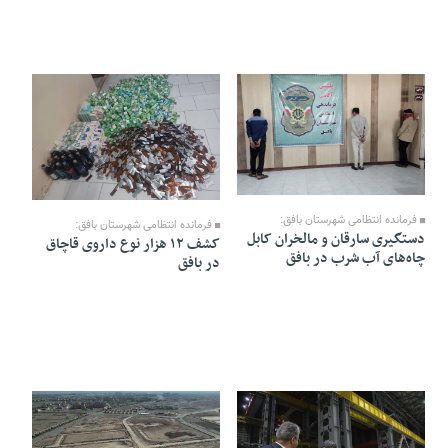
03 Esfand 1404 - 09:54
20 Bahman 1404 - 18:59
فرمانده انتظامی شهرستان بافق:
فرمانده انتظامی شهرستان بافق:
دستگیری سارقان و مالخران کابل
کشف ۱۲ هزار نوع داروی قاچاق
چاه‌های آب شرب در بافق
در بافق