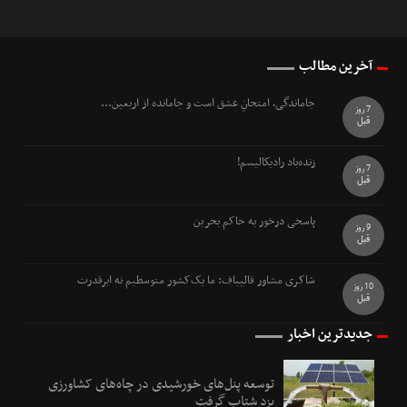
آخرین مطالب
جاماندگی، امتحانِ عشق است و جامانده از اربعین...
7 روز
قبل
زنده‌باد رادیکالیسم!
7 روز
قبل
پاسخی درخور به حاکم بحرین
9 روز
قبل
شاکری مشاور قالیباف: ما یک‌کشور متوسطیم نه ابرقدرت
10 روز
قبل
جدیدترین اخبار
توسعه پنل‌های خورشیدی در چاه‌های کشاورزی
یزد شتاب گرفت