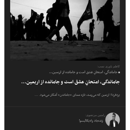
کاظم یاوری نسب:
جاماندگی، امتحانِ عشق است و جامانده از اربعین...
جاماندگی، امتحانِ عشق است و جامانده از اربعین...
یزدفردا؛ اربعین که می‌رسد، تازه معنای «جاماندن» آشکار می‌شود. ...
رامتین مرتضوی:
زنده‌باد رادیکالیسم!