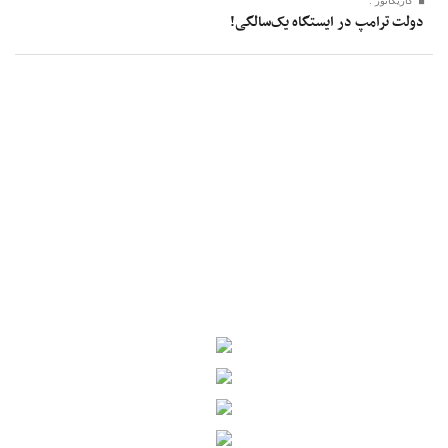
کاریکاتور :
دولت ترامپ در ایستگاه یک‌سالگی!