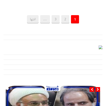
1
2
3
...
انتها