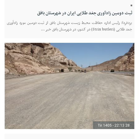
ثبت دومین زادآوری جغد طلایی ایران در شهرستان بافق
یزدفردا؛ رئیس اداره حفاظت محیط زیست شهرستان بافق از ثبت دومین مورد زادآوری
جغد طلایی (Strix butleri) در کشور، در شهرستان بافق خبر ...
28 Tir 1405 - 22:13