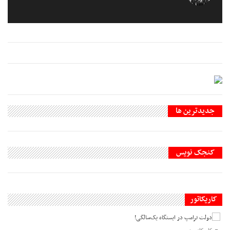
جديدترين ها
کنجک نویس
کاریکاتور