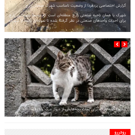
گزارش اختصاصی یزدفردا از وضعيت نامناسب شهرک صنعتی زارچ
شهرک یا همان ناحیه صنعتی زارچ منطقه‌ای است که توسط شهرداری زارچ
برای احداث واحدهای صنعتی در نظر گرفته شده تا نمونه‌ای باشد از شهرک
...
ببینید| گربه‌ای که برای نجات بچه‌هایش از دیوار مرگ بالا رفت
رودررو