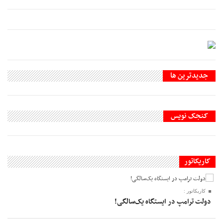
جديدترين ها
کنجک نویس
کاریکاتور
کاریکاتور :
دولت ترامپ در ایستگاه یک‌سالگی!