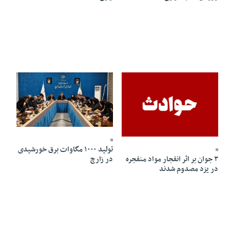
24 Bahman 1403 - 20:05
26 Esfand 1403 - 16:12
تولید ۱۰۰۰ مگاوات برق خورشیدی
در زارچ
٣ جوان بر اثر انفجار مواد منفجره
در یزد مصدوم شدند