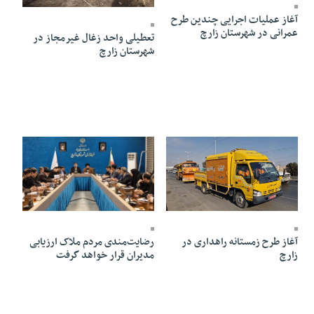
آغاز عملیات اجرایی چندین طرح
عمرانی در شهرستان زارچ
تعطیلی واحد زغال غیرمجاز در
شهرستان زارچ
20 Dey 1403 - 13:03
25 Dey 1403 - 11:58
آغاز طرح زمستانه راهداری در
رضایت‌مندی مردم ملاک ارزیابی
زارچ
مدیران قرار خواهد گرفت