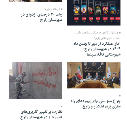
فرماندار زارچ:
رشد ۲۰ درصدی ازدواج در
شهرستان زارچ
10 Bahman 1404 - 20:48
مسئول کانون فرهنگی تبلیغی یاس
علقمه شهرستان زارچ:
آمار عملکرد از مهر تا بهمن ماه
۱۴۰۴ در شهرستان زارچ؛
شهرستانی فاقد سینما
11 Azar 1404 - 19:46
11 Azar 1404 - 19:12
چراغ سبز ملی برای پروژه‌های راه
سازی یزد، اشکذر و زارچ
نظارت بر تغییر کاربری‌های
غیرمجاز در شهرستان زارچ