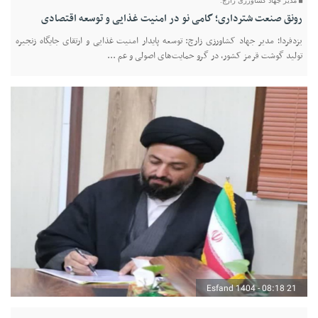
مدیر جهاد کشاورزی زارچ:
رونق صنعت شترداری؛ گامی نو در امنیت غذایی و توسعه اقتصادی
یزدفردا؛ مدیر جهاد کشاورزی زارچ: توسعه پایدار امنیت غذایی و ارتقای جایگاه زنجیره
تولید گوشت قرمز کشور، در گرو حمایت‌های اصولی و عم ...
21 Esfand 1404 - 08:18