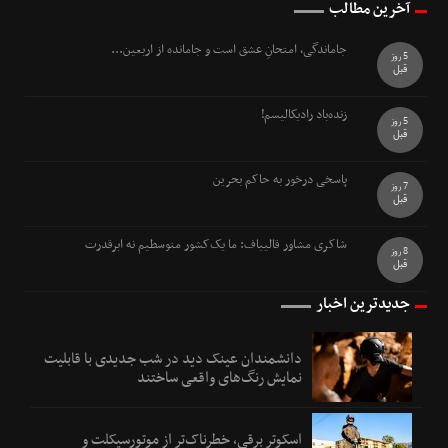
آخرین مطالب
جاماندگی، امتحانِ عشق است و جامانده از اربعین...
5 روز
قبل
زنده‌باد رادیکالیسم!
5 روز
قبل
پاسخی درخور به حاکم بحرین
7 روز
قبل
شاکری مشاور قالیباف: ما یک‌کشور متوسطیم نه ابرقدرت
8 روز
قبل
جدیدترین اخبار
دانشمندان عینک دید در شب جدیدی با قابلیت
نمایش رنگ‌های واقعی ساختند
اسکوتر برقی، خطرناک‌تر از موتورسیکلت و