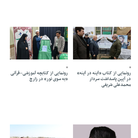
02 Azar 1404 - 18:30
05 Azar 1404 - 13:54
رونمایی از کتاب «آینه در آینه»
رونمایی از کتابچه آموزشی–قرآنی
در آیین پاسداشت سردار
«به سوی نور» در زارچ
محمدعلی شریفی