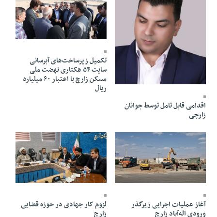
28 Mehr 1404 - 11:46
تکمیل زیرساخت‌های آبرسانی
سایت ۵۴ هکتاری نهضت ملی
مسکن زارچ با اعتبار ۶۰ میلیارد
12 Aban 1404 - 15:10
ریال
اقدامی قابل تامل توسط جوانان
زارچی
07 Khordad 1404 - 12:24
06 Mehr 1404 - 12:55
آغاز عملیات اجرایی زیرگذر
لزوم کار جهادی در حوزه قضایی
ورودی اله‌آباد زارچ
زارچ