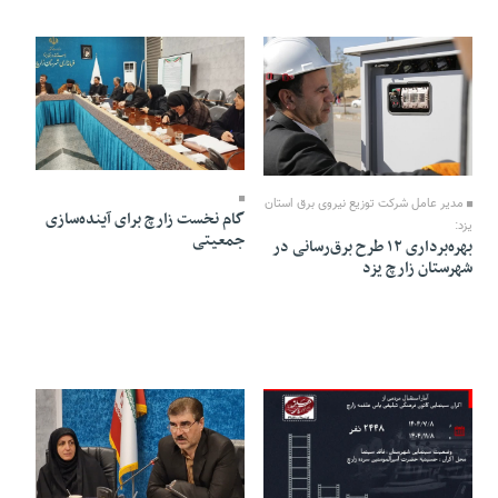
11 Bahman 1404 - 13:11
12 Bahman 1404 - 22:32
مدیر عامل شرکت توزیع نیروی برق استان
گام نخست زارچ برای آینده‌سازی
یزد:
جمعیتی
بهره‌برداری ۱۲ طرح برق‌رسانی در
شهرستان زارچ یزد
09 Bahman 1404 - 14:48