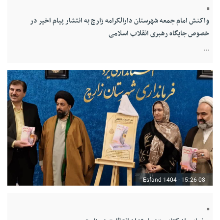
واکنش امام جمعه شهرستان دارالکرامه زارچ به انتشار پیام اخیر در
خصوص جایگاه رهبری انقلاب اسلامی
...
08 Esfand 1404 - 15:26