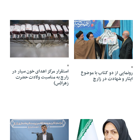
01 Dey 1403 - 10:45
02 Dey 1403 - 11:23
استقرار مرکز اهدای خون سیار در
رونمایی از دو کتاب با موضوع
زارچ به مناسبت ولادت حضرت
ایثار و شهادت در زارچ
زهرا(س)