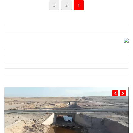
3
2
1