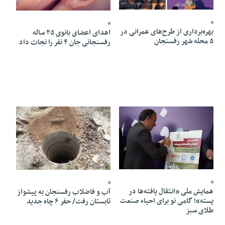
17 Bahman 1403 - 16:05
17 Bahman 1403 - 11:49
بهره‌برداری از طرح‌های عمرانی در
اهدای اعضای بانوی ۲۵ ساله
۵ محله شهر رفسنجان
رفسنجانی جان ۴ نفر را نجات داد
17 Bahman 1403 - 11:42
16 Bahman 1403 - 09:15
همایش ملی «انتقال یافته‌ها در
آب و فاضلاب رفسنجان به پیشواز
پسته»؛ گامی نو برای احیاء صنعت
تابستان رفت/ حفر ۶ چاه جدید
طلای سبز