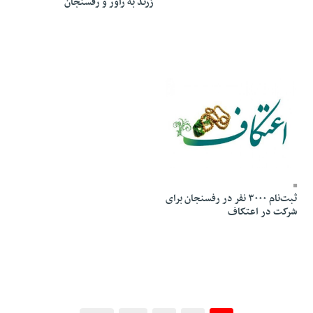
زرند به راور و رفسنجان
20 Dey 1403 - 11:15
ثبت‌نام ۳۰۰۰ نفر در رفسنجان برای
شرکت در اعتکاف