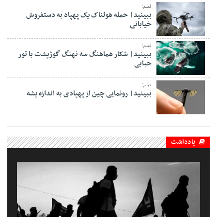
فیلم؛
ببینید| حمله هولناک یک پهپاد به دستفروش
خیابانی
فیلم؛
ببینید| شکار هماهنگ سه نهنگ گوژپشت با تور
حبابی
فیلم؛
ببینید| رونمایی چین از پهپادی به اندازه پشه
یادداشت