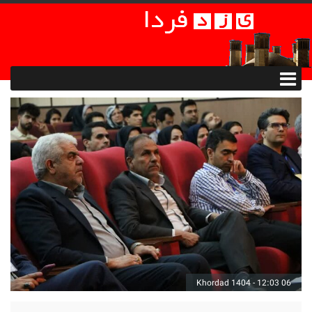
06 Khordad 1404 - 12:03