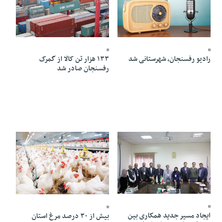
13 Bahman 1403 - 17:01
11 Bahman 1403 - 20:34
رادیو رفسنجان، شهرستانی شد
۱۳۳‌ هزار تن کالا از گمرک
رفسنجان صادر شد
11 Bahman 1403 - 16:45
11 Bahman 1403 - 16:43
ایجاد مسیر جدید همکاری بین
بیش از ۳۰ درصد مرغ استان