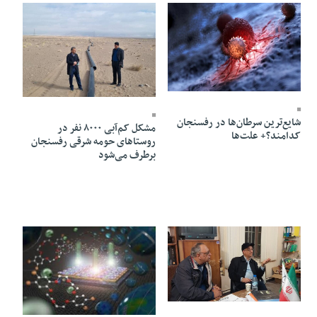
10 Bahman 1403 - 13:29
09 Bahman 1403 - 17:41
شایع‌ترین سرطان‌ها در رفسنجان
مشکل کم‌آبی ۸۰۰۰ نفر در
کدامند؟+ علت‌ها
روستاهای حومه شرقی رفسنجان
برطرف می‌شود
07 Bahman 1403 - 17:46
06 Bahman 1403 - 17:29