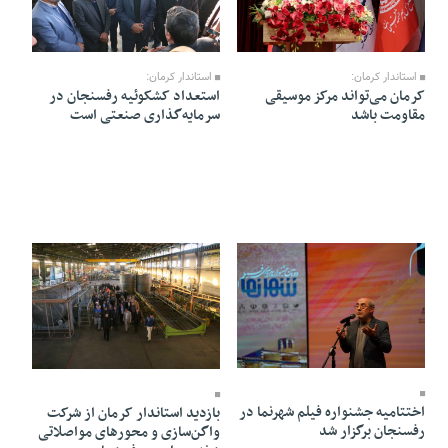
26 Dey 1403 - 11:40
26 Dey 1403 - 14:24
استاندار کرمان:
استاندار کرمان:
کرمان می‌تواند مرکز موسیقی
استعداد کشکوئیه رفسنجان در
مقاومت باشد
سرمایه‌گذاری صنعتی است
23 Dey 1403 - 11:48
22 Dey 1403 - 20:04
اختتامیه جشنواره فیلم شهرنما در
بازدید استاندار کرمان از شرکت
رفسنجان برگزار شد
واگن‌سازی و محورهای مواصلاتی