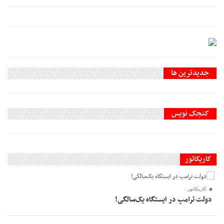
جديدترين ها
کنجک نویس
کاریکاتور
کاریکاتور :
دولت ترامپ در ایستگاه یک‌سالگی!