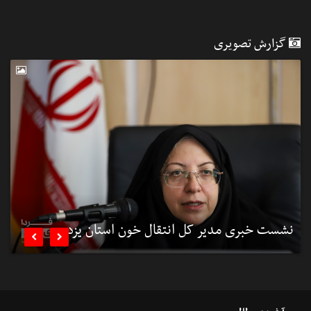
گزارش تصویری
نشست خبری مدیر کل انتقال خون استان یزد
ن

