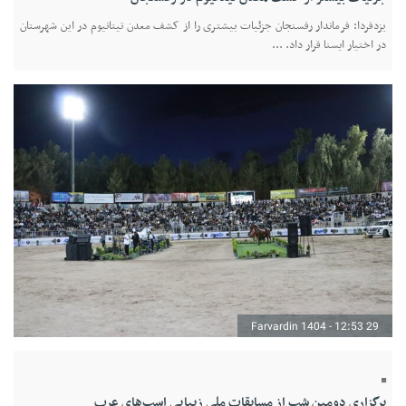
یزدفردا: فرماندار رفسنجان جزئیات بیشتری را از کشف معدن تیتانیوم در این شهرستان
در اختیار ایسنا قرار داد. ...
29 Farvardin 1404 - 12:53
برگزاری دومین شب از مسابقات ملی زیبایی اسب‌های عرب