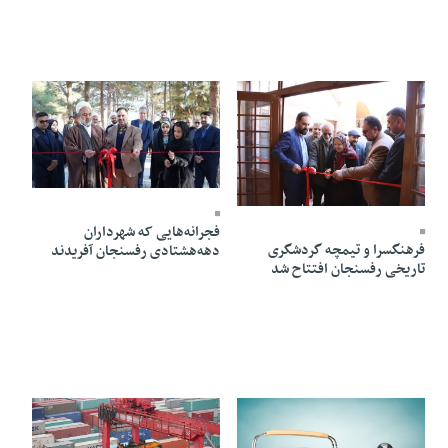
13 Bahman 1403 - 19:55
15 Bahman 1403 - 18:49
فجرانه‌هایی که شهرداران
فرهنگسرا و تیمچه گردشگری
دهه‌هشتادی رفسنجان آفریدند
تاریخی رفسنجان افتتاح شد