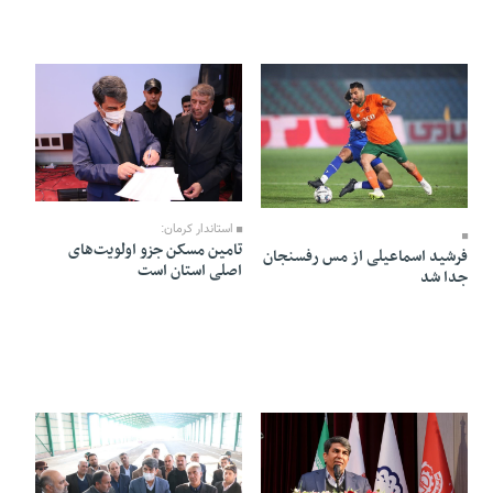
26 Dey 1403 - 16:53
27 Dey 1403 - 08:07
استاندار کرمان:
تامین مسکن جزو اولویت‌های
فرشید اسماعیلی از مس رفسنجان
اصلی استان است
جدا شد