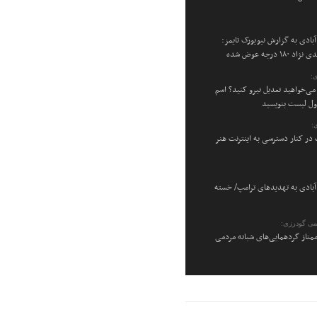
بادی به گزارش نیویورک تایمز:
۱۸ درجه عوض شده
:
می‌خواهید تعدیل نیرو کنید؟ اسم
اول لیست بنویسید
:
در کنار دسترسی به اینترنت هنر
بادی به تهدیدهای ترامپ/ خسته
می گودرزی:
متاز گردهمایی‌های شبانه مردمی