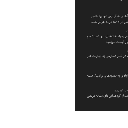
بادی به گزارش نیویورک تایمز:
۱۸ درجه عوض شده
:
می‌خواهید تعدیل نیرو کنید؟ اسم
اول لیست بنویسید
:
در کنار دسترسی به اینترنت هنر
بادی به تهدیدهای ترامپ/ خسته
می گودرزی:
متاز گردهمایی‌های شبانه مردمی