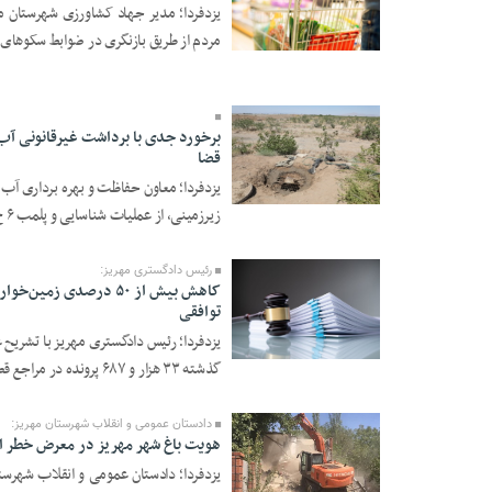
یزدفردا؛ مدیر جهاد کشاورزی شهرستان م
مردم از طریق بازنگری در ضوابط سکوهای 
20 Tir 1405 - 09:03
قضا
یزدفردا؛ معاون حفاظت و بهره برداری آب
17 Tir 1405 - 22:03
زیرزمینی، از عملیات شناسایی و پلمب ۶ ح ...
رئیس دادگستری مهریز:
کاهش بیش از ۵۰ درصدی 
توافقی
یزدفردا؛ رئیس دادگستری مهریز با تشریح
06 Tir 1405 - 16:14
گذشته ۳۳ هزار و ۶۸۷ پرونده در مراجع قضا ...
دادستان عمومی و انقلاب شهرستان مهریز:
هویت باغ‌ شهر مهریز در معرض خطر 
یزدفردا؛ دادستان عمومی و انقلاب شهرستا