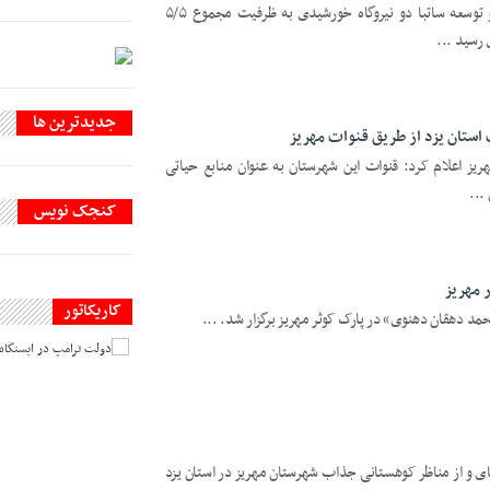
یزدفردا؛ باحضور معاون سرمایه گذاری و توسعه ساتبا دو نیروگاه خورشیدی به ظرفیت مجموع ۵/۵
 رسید ...
جديدترين ها
ریز اعلام کرد: قنوات این شهرستان به عنوان منابع حیاتی
کنجک نویس
ر مهریز
کاریکاتور
حمد دهقان دهنوی» در پارک کوثر مهریز برگزار شد. ...
های و از مناظر کوهستانی جذاب شهرستان مهریز در استان یزد