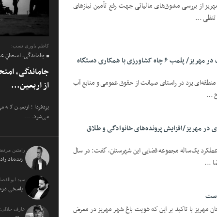
هریز از بررسی مشوق‌های مالیاتی جهت رفع تأمین نیازهای
تنظی ...
کاظم یاوری نسب:
جاماندگی، امتحانِ ع
برخورد جدی با برداشت غیرقانونی آب در مهریز/ پلمب ۶ چاه کشاورزی با همکاری دستگاه
جاماندگی، امتح
 منطقه‌ای یزد در راستای صیانت از حقوق عمومی و منابع آب
از اربعین...
یزدفردا؛ اربعین که م
می‌شود. ...
زمین‌خواری در مهریز/افزایش پرونده‌های خانوادگی و طلاق
 عملکرد یک‌ساله مجموعه قضایی این شهرستان، گفت: در سال
رامتین مرتض
زنده‌باد راد
سید ابوالفضل
پاسخی درخو
است
ن مهریز با تاکید بر این که هویت باغ‌ شهر مهریز در معرض
عارف جلالی: