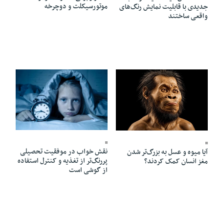
موتورسیکلت و دوچرخه
جدیدی با قابلیت نمایش رنگ‌های
واقعی ساختند
17 Mordad 1405 - 10:45
17 Mordad 1405 - 10:46
نقش خواب در موفقیت تحصیلی
آیا میوه و عسل به بزرگ‌تر شدن
پررنگ‌تر از تغذیه و کنترل استفاده
مغز انسان کمک کردند؟
از گوشی است