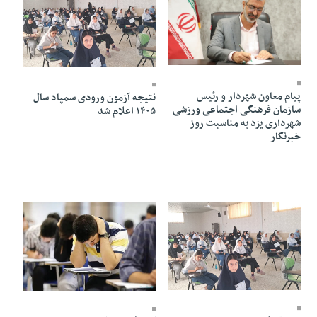
17 Mordad 1405 - 10:10
16 Mordad 1405 - 20:30
پیام معاون شهردار و رئیس
نتیجه آزمون ورودی سمپاد سال
سازمان فرهنگی اجتماعی ورزشی
۱۴۰۵ اعلام شد
شهرداری یزد به مناسبت روز
خبرنگار
16 Mordad 1405 - 20:29
16 Mordad 1405 - 20:26