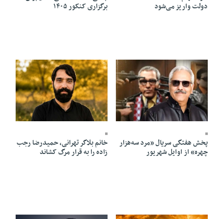
دولت واریز می‌شود
برگزاری کنکور ۱۴۰۵
18 Mordad 1405 - 22:15
18 Mordad 1405 - 22:20
پخش هفتگی سریال «مرد سه‌هزار
خانم بلاگر تهرانی، حمیدرضا رجب
چهره» از اوایل شهریور
زاده را به قرار مرگ کشاند