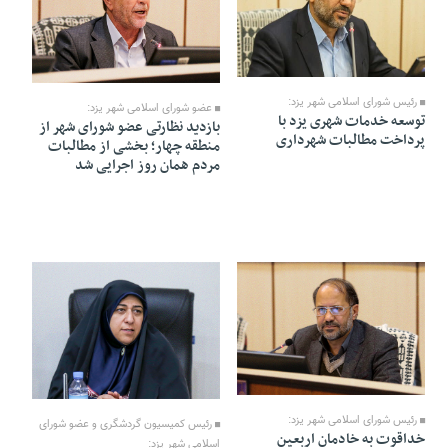
16 Mordad 1405 - 20:18
12 Mordad 1405 - 18:54
رئیس شورای اسلامی شهر یزد:
عضو شورای اسلامی شهر یزد:
توسعه خدمات شهری یزد با
بازدید نظارتی عضو شورای شهر از
پرداخت مطالبات شهرداری
منطقه چهار؛ بخشی از مطالبات
مردم همان روز اجرایی شد
10 Mordad 1405 - 21:48
10 Mordad 1405 - 21:46
رئیس شورای اسلامی شهر یزد:
رئیس کمیسیون گردشگری و عضو شورای
خداقوت به خادمان اربعین
اسلامی شهر یزد: