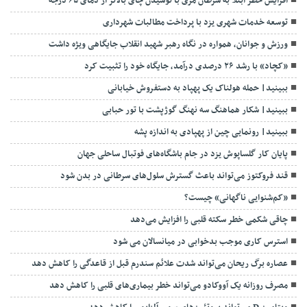
افزایش خطر ابتلا به سرطان مری با نوشیدن چای بالاتر از دمای ۶۵ درجه
توسعه خدمات شهری یزد با پرداخت مطالبات شهرداری
ورزش و جوانان، همواره در نگاه رهبر شهید انقلاب جایگاهی ویژه داشت
«کچاد» با رشد ۲۶ درصدی درآمد، جایگاه خود را تثبیت کرد
ببینید| حمله هولناک یک پهپاد به دستفروش خیابانی
ببینید| شکار هماهنگ سه نهنگ گوژپشت با تور حبابی
ببینید| رونمایی چین از پهپادی به اندازه پشه
پایان کار گلساپوش یزد در جام باشگاه‌های فوتبال ساحلی جهان
قند فروکتوز می‌تواند باعث گسترش سلول‌های سرطانی در بدن شود
«کم‌شنوایی ناگهانی» چیست؟
چاقی شکمی خطر سکته قلبی را افزایش می‌دهد
استرس کاری موجب بدخوابی در میانسالان می شود
عصاره برگ ریحان می‌تواند شدت علائم سندرم قبل از قاعدگی را کاهش دهد
مصرف روزانه یک آووکادو می‌تواند خطر بیماری‌های قلبی را کاهش دهد