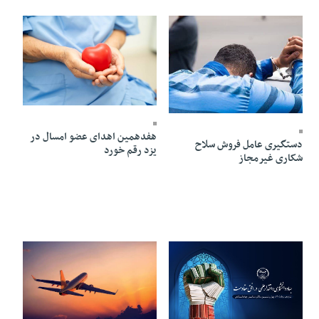
16 Mordad 1405 - 20:17
16 Mordad 1405 - 20:21
هفدهمین اهدای عضو امسال در
دستگیری عامل فروش سلاح
یزد رقم خورد
شکاری غیرمجاز