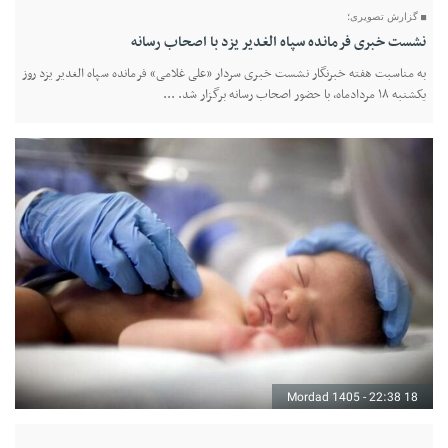
گزارش تصویری؛
نشست خبری فرمانده سپاه الغدیر یزد با اصحاب رسانه
به مناسبت هفته خبرنگار نشست خبری سردار «علی غلامی» فرمانده سپاه الغدیر یزد روز
یکشنبه ۱۸ مردادماه، با حضور اصحاب رسانه برگزار شد. ...
18 Mordad 1405 - 22:38