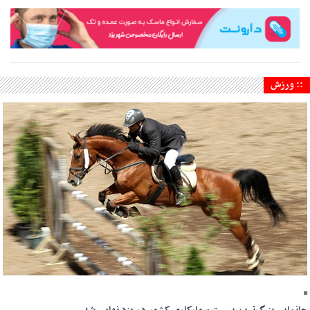
:: ورزش
18 Mordad 1405 - 22:29