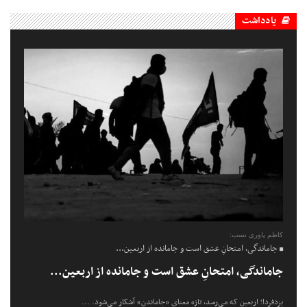
یادداشت
کاظم یاوری نسب:
جاماندگی، امتحانِ عشق است و جامانده از اربعین...
جاماندگی، امتحانِ عشق است و جامانده از اربعین...
یزدفردا؛ اربعین که می‌رسد، تازه معنای «جاماندن» آشکار می‌شود. ...