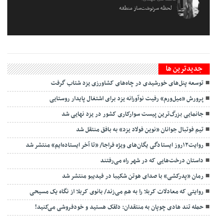
لحظه سرنوشت‌ساز منطقه
جديدترين ها
توسعه پنل‌های خورشیدی در چاه‌های کشاورزی یزد شتاب گرفت
پرورش «میل‌ورم» رفیت نوآورانه یزد برای اشتغال پایدار روستایی
جانمایی بزرگ‌ترین پیست سوارکاری کشور در یزد نهایی شد
تیم فوتبال جوانان «نوین فولاد یزد» به بافق منتقل شد
روایت۱۲روز ایستادگی یگان‌های ویژه فراجا/ «تا آخر ایستاده‌ایم» منتشر شد
داستان درخت‌هایی که در شهر راه می‌رفتند
رمان «پدرکشی» با صدای هوتن شکیبا در فیدیبو منتشر شد
روایتی که معادلات کربلا را به هم می‌زند/ بانوی کربلا از نگاه یک مسیحی
حمله تند هادی چوپان به منتقدان: دلقک هستید و خودفروشی می‌کنید!