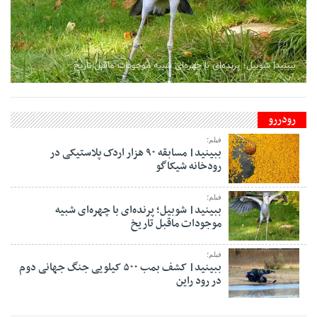
ببینید| کشف بمب ۵۰۰ کیلویی جنگ جهانی دوم در رود راین
ببینید| شوبیل؛ پرنده‌ای با چهره‌ای شبیه موجودات ماقبل تاریخ
رودررو
فیلم؛
ببینید| مسابقه ۹۰ هزار اردک پلاستیکی در
رودخانه شیکاگو
فیلم؛
ببینید| شوبیل؛ پرنده‌ای با چهره‌ای شبیه
موجودات ماقبل تاریخ
فیلم؛
ببینید| کشف بمب ۵۰۰ کیلویی جنگ جهانی دوم
در رود راین