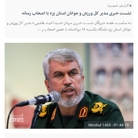
گزارش تصویری؛
نشست خبری مدیر کل ورزش و جوانان استان یزد با اصحاب رسانه
به مناسبت هفته خبرنگار نشست خبری سردار «سید احمد هاشمی» مدیر کل ورزش و
جوانان استان یزد شامگاه یکشنبه ۱۸ مردادماه، با حضور اصحاب ر ...
19 Mordad 1405 - 01:44