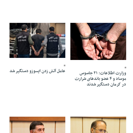
15 Mordad 1405 - 20:40
15 Mordad 1405 - 21:58
عامل آتش زدن ایسوزو دستگیر شد
وزارت اطلاعات: ۲۱ جاسوس
موساد و ۴ عضو باندهای شرارت
در کرمان دستگیر شدند