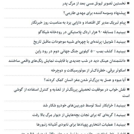
نخستین تصویر لیونل مسی بعد از مرگ پدر
پیشنهاد وسوسه‌کننده برای مهدی طارمی؟
پیام تبریک مدیر کل اقتصاد و دارایی یزد به مناسبت روز خبرنگار
ببینید| مسابقه ۹۰ هزار اردک پلاستیکی در رودخانه شیکاگو
ببینید| شوبیل؛ پرنده‌ای با چهره‌ای شبیه موجودات ماقبل تاریخ
ببینید| کشف بمب ۵۰۰ کیلویی جنگ جهانی دوم در رود راین
دانشمندان عینک دید در شب جدیدی با قابلیت نمایش رنگ‌های واقعی ساختند
اسکوتر برقی، خطرناک‌تر از موتورسیکلت و دوچرخه
آیا میوه و عسل به بزرگ‌تر شدن مغز انسان کمک کردند؟
نقش خواب در موفقیت تحصیلی پررنگ‌تر از تغذیه و کنترل استفاده از گوشی
است
ببینید| خرابکار تسلا توسط دوربین‌های خودرو شکار شد
ببینید| گربه‌ای که برای نجات بچه‌هایش از دیوار مرگ بالا رفت
ببینید| عملیات انتحاری پهپادها برای نابودی آشیانه زنبورها