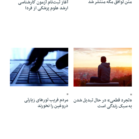
متن توافق مکه منتشر شد
آغاز ثبت‌نام‌ آزمون کارشناسی
ارشد علوم پزشکی از فردا
16 Mordad 1405 - 20:23
16 Mordad 1405 - 20:24
مردم فریب تورهای زیارتی
«تجرد قطعی» در حال تبدیل شدن
دروغین را نخورند
به سبک زندگی است