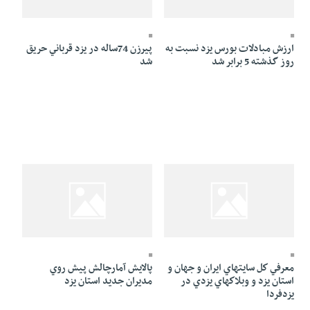
24 Mordad 1384 - 01:55
24 Mordad 1384 - 12:05
ارزش مبادلات بورس يزد نسبت به
پيرزن 74ساله در يزد قرباني حريق
روز گذشته 5 برابر شد
شد
24 Mordad 1384 - 01:08
24 Mordad 1384 - 01:43
معرفي كل سايتهاي ايران و جهان و
پالايش آمارچالش پيش روي
استان يزد و وبلاكهاي يزدي در
مديران جديد استان يزد
يزدفردا