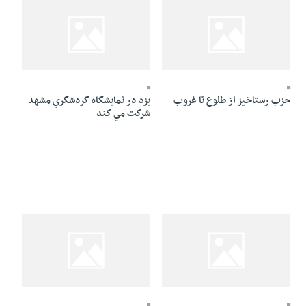
26 Mordad 1384 - 00:02
26 Mordad 1384 - 08:01
حزب رستاخيز از طلوع تا غروب
يزد در نمايشگاه گردشگري مشهد
شركت مي كند
25 Mordad 1384 - 16:47
25 Mordad 1384 - 17:06