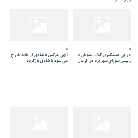
21 Mordad 1384 - 21:56
22 Mordad 1384 - 14:13
در پی دستگیری گلاب شوخي با
الهی هرکس با شادی از خانه خارج
رييس شوراي شهر يزد در كرمان
می شود با شادی بازگردد
20 Mordad 1384 - 23:57
21 Mordad 1384 - 11:11