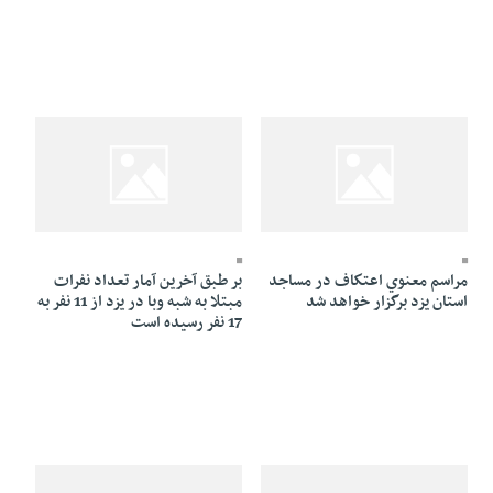
23 Mordad 1384 - 22:22
23 Mordad 1384 - 22:35
مراسم معنوي اعتكاف در مساجد
بر طبق آخرين آمار تعداد نفرات
استان يزد برگزار خواهد شد
مبتلا به شبه وبا در يزد از 11 نفر به
17 نفر رسيده است