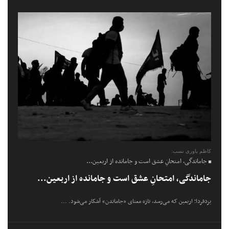
کاظم یاوری نسب:
جاماندگی، امتحانِ عشق است و جامانده از اربعین...
جاماندگی، امتحانِ عشق است و جامانده از اربعین...
یزدفردا؛ اربعین که می‌رسد، تازه معنای «جاماندن» آشکار می‌شود. ...