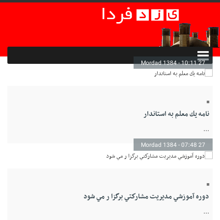
27 Mordad 1384 - 10:11
نامه يك معلم به استاندار
...
27 Mordad 1384 - 07:48
دوره آموزشي مديريت مشاركتي برگزا ر مي شود
...