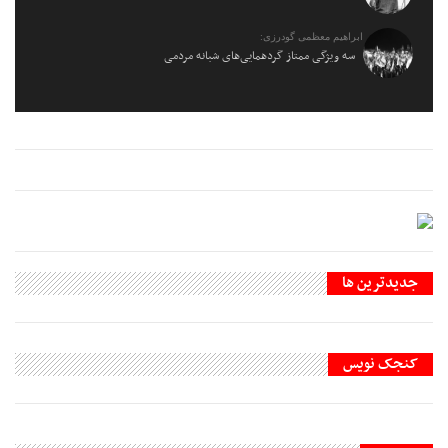
ابراهیم معظمی گودرزی:
سه ویژگی ممتاز گردهمایی‌های شبانه مردمی
جديدترين ها
کنجک نویس