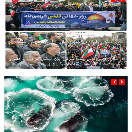
حضور حماسی خانواده بزرگ فولاد آلیاژی ایران در راهپیمایی باشکوه روز
قدس؛ پیام وحدت و ایستادگی
در سالروز جهانی قدس، ملت سرافراز ایران اسلامی بار دیگر با حضوری
شکوهمند، فریاد آزادی‌خواهی و انزجار خود را از رژیم صهیونیستی سر دا ...