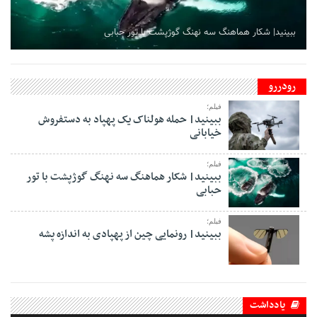
ببینید| شکار هماهنگ سه نهنگ گوژپشت با تور حبابی
رودررو
فیلم؛
ببینید| حمله هولناک یک پهپاد به دستفروش
خیابانی
فیلم؛
ببینید| شکار هماهنگ سه نهنگ گوژپشت با تور
حبابی
فیلم؛
ببینید| رونمایی چین از پهپادی به اندازه پشه
یادداشت