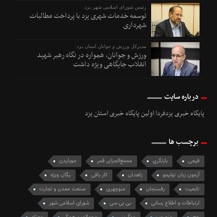
رئیس شورای اسلامی شهر یزد:
توسعه خدمات شهری یزد با پرداخت مطالبات
شهرداری
مدیرکل ورزش و جوانان استان یزد:
ورزش و جوانان، همواره در نگاه رهبر شهید
انقلاب جایگاهی ویژه داشت
درباره سایت
پایگاه خبری یزدفردا اولین پایگاه خبری استان یزد
برچسب ها
فیجی
بازنگری
مجمع‌الجزایر قمر
جوبایدن
آزمون زبان تولیمو
زاهدان
کار بافی
یگان ویژه
تابعیت
رفسنجان
منوچهری
صنعت معدن و تجارت
ارتباطات و اطلاع رسانی
بی بی سی
شورای اسلامی شهر