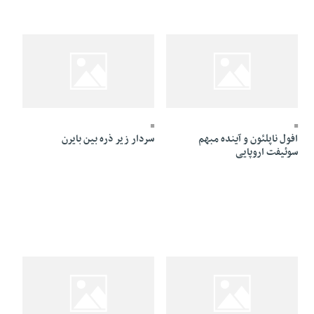
07 Azar 1395 - 12:36
07 Azar 1397 - 14:43
افول ناپلئون و آینده مبهم
سردار زیر ذره بین بایرن
سوئیفت‌ اروپایی