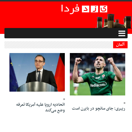
آلمان
12 Mehr 1398 - 12:20
18 Mehr 1398 - 23:54
اتحادیه اروپا علیه آمریکا تعرفه
ریبری: جای سانچو در بایرن است
وضع می‌کند