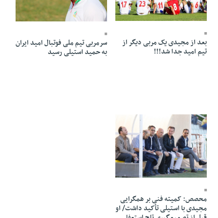
14 Mehr 1398 - 13:38
13 Mehr 1398 - 18:45
بعد از مجیدی یک مربی دیگر از
سرمربی تیم ملی فوتبال امید ایران
تیم امید جدا شد!!!
به حمید استیلی رسید
11 Mehr 1398 - 20:35
محصص: کمیته فنی بر همگرایی
مجیدی با استیلی تأکید داشت/ او
قبل از تصمیم‌گیری تاج استعفا