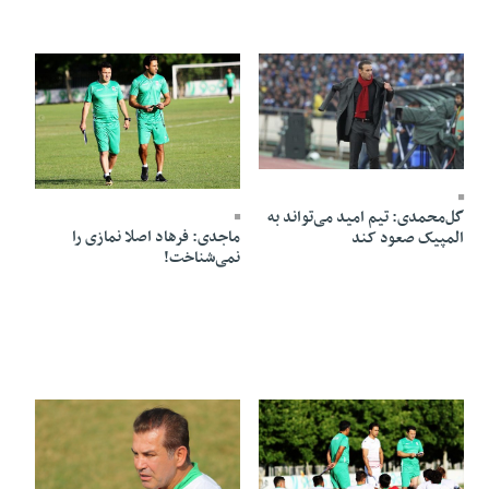
19 Mehr 1398 - 22:24
15 Mehr 1398 - 15:05
گل‌محمدی: تیم امید می‌تواند به
ماجدی: فرهاد اصلا نمازی را
المپیک صعود کند
نمی‌شناخت!