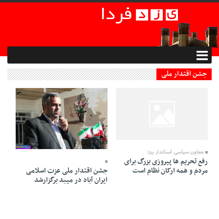
جشن اقتدار ملی
03 Bahman 1394 - 11:44
28 Dey 1394 - 01:42
معاون سیاسی استاندار یزد:
رفع تحریم ها پیروزی بزرگ برای
مردم و همه ارکان نظام است
جشن اقتدار ملی عزت اسلامی
ایران آباد در میبد برگزارشد