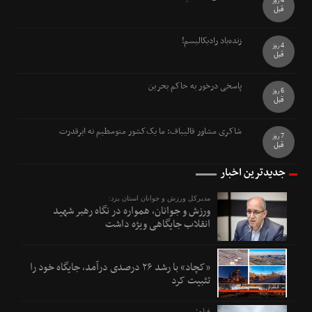
4 روز
قبل
زنده‌باد رادیکالیسم!
4 روز
قبل
پاسخی درخور به حاکم بحرین
6 روز
قبل
شاکری مشاور قالیباف: ما یک‌کشور متوسطیم نه ابرقدرت
7 روز
قبل
جدیدترین اخبار
مدیرکل ورزش و جوانان استان یزد:
ورزش و جوانان، همواره در نگاه رهبر شهید
انقلاب جایگاهی ویژه داشت
«کچاد» با رشد ۲۶ درصدی درآمد، جایگاه خود را
تثبیت کرد
فیلم؛