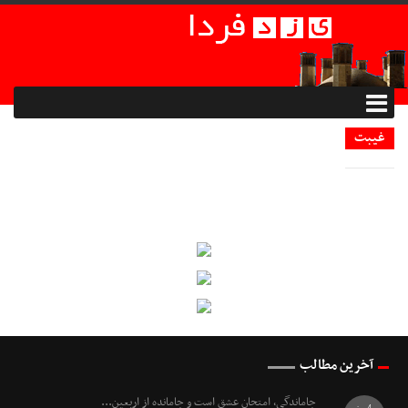
غیبت
آخرین مطالب
جاماندگی، امتحانِ عشق است و جامانده از اربعین...