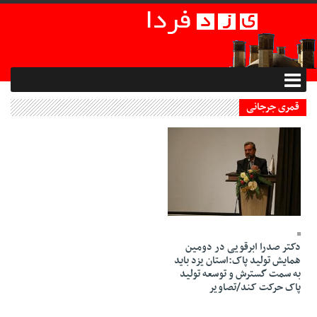
قمری جرجانی
25 Azar 1394 - 15:19
دکتر صدرا ابرقویی در دومین
همایش تولید پاک:استان یزد باید
به سمت گسترش و توسعه تولید
پاک حرکت کند/تصاویر