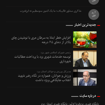
قبل
شاکری مشاور قالیباف: ما یک‌کشور متوسطیم نه ابرقدرت
7 روز
قبل
جدیدترین اخبار
افزایش خطر ابتلا به سرطان مری با نوشیدن چای
بالاتر از دمای ۶۵ درجه
رئیس شورای اسلامی شهر یزد:
توسعه خدمات شهری یزد با پرداخت مطالبات
شهرداری
مدیرکل ورزش و جوانان استان یزد:
ورزش و جوانان، همواره در نگاه رهبر شهید
انقلاب جایگاهی ویژه داشت
درباره سایت
پایگاه خبری یزدفردا اولین پایگاه خبری استان یزد