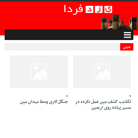
مین
07 Bahman 1394 - 11:52
02 Azar 1395 - 13:19
تکذیب کشف مین عمل نکرده در
جنگل‌کاری وسط میدان مین
مسیر پیاده روی اربعین