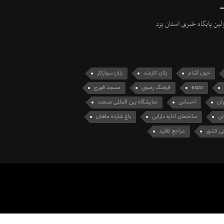
ولین پایگاه خبری استان یزد
خون آشام
زنان کارمند
زنان سوارکار
expo
فرهنگ رضوی
مسجد فهرج
زان
احساس
نمایشگاه بین المللی صنعت
نی
ساختمان اداره دارایی
باغ شازده ماهان
ی کشور
مراجع تقلید