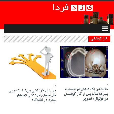
گاز گرفتگی
05 Mehr 1398 - 21:24
14 Esfand 1394 - 01:03
جا ماندن یک دندان در جمجمه
چرا زنان خودکشی می‌کنند؟ در پی
پسر 14 ساله پس از گاز گرفتنش
حل معمای خودکشی 3خواهر
در فوتبال+ تصویر
مجرد در نظام‌آباد