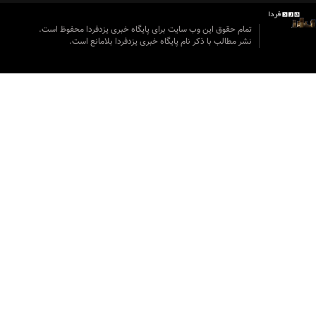
تمام حقوق این وب سایت برای پایگاه خبری یزدفردا محفوظ است.
نشر مطالب با ذکر نام پایگاه خبری یزدفردا بلامانع است.