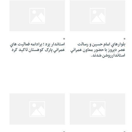
21 Azar 1384 - 08:27
21 Azar 1384 - 08:30
بلوارهاي امام حسين و رسالت
استاندار يزد ؛ برادامه فعاليت هاي
عصر ديروز با حضور معاون عمراني
عمراني پارک کوهستان تاکيد کرد
استاندارروشن شدند.
21 Azar 1384 - 08:17
21 Azar 1384 - 08:22