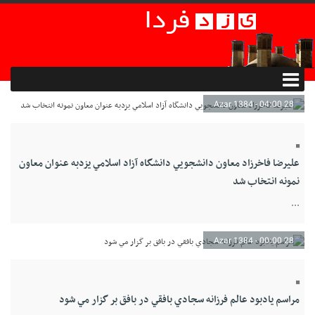
28 Azar 1384 - 04:00
عليرضا فاخرزاد معاون دانشجويي دانشگاه آزاد اسلامي يزدبه عنوان معاون
نمونه انتخاب شد
...
28 Azar 1384 - 00:00
مراسم يادبود عالم فرزانه سجادي بافقي در بافق بر گزار مي شود