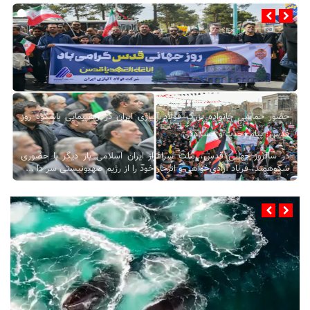
حضور حماسی خانواده بزرگ فولاد آلیاژی ایران در راهپیمایی باشکوه روز
قدس؛ پیام وحدت و ایستادگی
در سالروز جهانی قدس، ملت سرافراز ایران اسلامی بار دیگر با حضوری
شکوهمند، فریاد آزادی‌خواهی و انزجار خود را از رژیم صهیونیستی سر دا ...