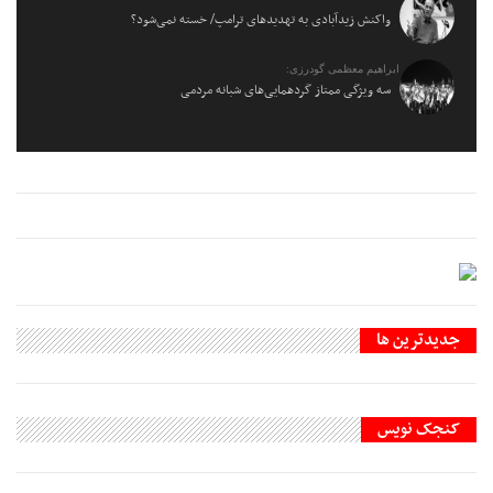
واکنش زیدآبادی به تهدیدهای ترامپ/ خسته نمی‌شود؟
ابراهیم معظمی گودرزی:
سه ویژگی ممتاز گردهمایی‌های شبانه مردمی
جديدترين ها
کنجک نویس