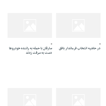
21 Azar 1384 - 04:32
21 Azar 1384 - 06:31
در حاشیه انتخاب فرماندار بافق
سارقان با حمله به راننده خودروها
دست به سرقت زدند