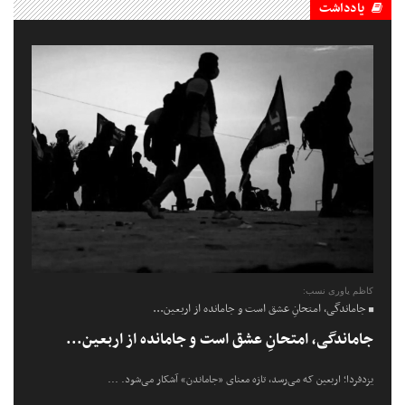
یادداشت
کاظم یاوری نسب:
جاماندگی، امتحانِ عشق است و جامانده از اربعین...
جاماندگی، امتحانِ عشق است و جامانده از اربعین...
یزدفردا؛ اربعین که می‌رسد، تازه معنای «جاماندن» آشکار می‌شود. ...