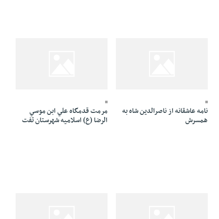
22 Azar 1384 - 06:58
22 Azar 1384 - 07:04
نامه عاشقانه از ناصرالدين شاه به
مرمت قدمگاه علي ابن موسي
همسرش
الرضا (ع) اسلاميه شهرستان تفت