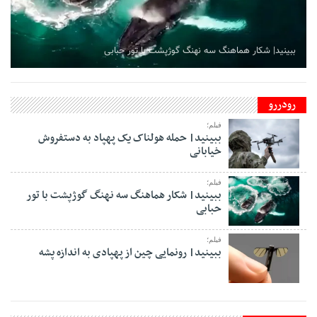
ببینید| شکار هماهنگ سه نهنگ گوژپشت با تور حبابی
رودررو
فیلم؛
ببینید| حمله هولناک یک پهپاد به دستفروش
خیابانی
فیلم؛
ببینید| شکار هماهنگ سه نهنگ گوژپشت با تور
حبابی
فیلم؛
ببینید| رونمایی چین از پهپادی به اندازه پشه